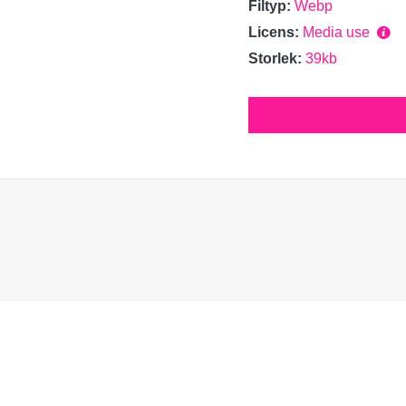
Filtyp:
Webp
Licens:
Media use
Storlek:
39kb