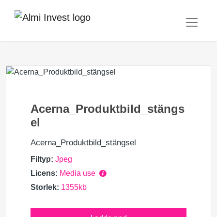
Acerna_Produktbild_stängs
el
Acerna_Produktbild_stängsel
Filtyp:
Jpeg
Licens:
Media use
Storlek:
1355kb