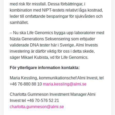
med risk för missfall. Dessa förbättringar, i
kombination med NIPT-testets relativt låga kostnad,
leder till omfattande besparingar för sjukvården och
samhället.
– Nu ska Life Genomics bygga upp laboratorier med
Nästa Generations Sekvensering som erbjuder
validerade DNA tester här i Sverige. Almi Invests
investering är därför viktig för oss i detta skede,
säger Mikael Kubista, vd för Life Genomics.
För ytterligare information kontakta:
Maria Kessling, kommunikationschef Almi Invest, tel
+46 76-880 88 10
maria.kessling@almi.se
Charlotta Gummeson Investment Manager Almi
Invest tel +46 70-576 52 21
charlotta.gummeson@almi.se