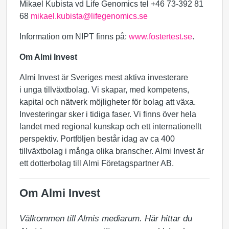
Mikael Kubista vd Life Genomics tel +46 73-392 81
68
mikael.kubista@lifegenomics.se
Information om NIPT finns på:
www.fostertest.se
.
Om Almi Invest
Almi Invest är Sveriges mest aktiva investerare
i unga tillväxtbolag. Vi skapar, med kompetens,
kapital och nätverk möjligheter för bolag att växa.
Investeringar sker i tidiga faser. Vi finns över hela
landet med regional kunskap och ett internationellt
perspektiv. Portföljen består idag av ca 400
tillväxtbolag i många olika branscher. Almi Invest är
ett dotterbolag till Almi Företagspartner AB.
Om Almi Invest
Välkommen till Almis mediarum. Här hittar du 