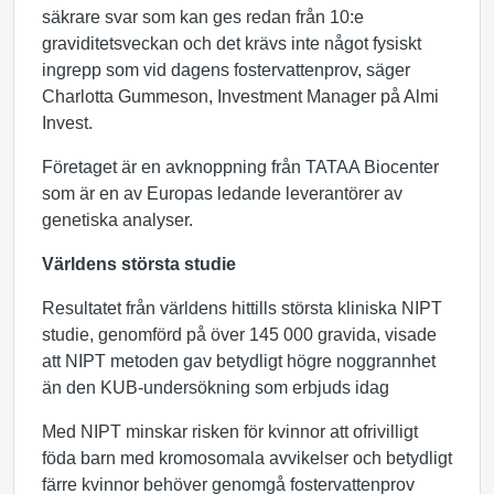
säkrare svar som kan ges redan från 10:e
graviditetsveckan och det krävs inte något fysiskt
ingrepp som vid dagens fostervattenprov, säger
Charlotta Gummeson, Investment Manager på Almi
Invest.
Företaget är en avknoppning från TATAA Biocenter
som är en av Europas ledande leverantörer av
genetiska analyser.
Världens största studie
Resultatet från världens hittills största kliniska NIPT
studie, genomförd på över 145 000 gravida, visade
att NIPT metoden gav betydligt högre noggrannhet
än den KUB-undersökning som erbjuds idag
Med NIPT minskar risken för kvinnor att ofrivilligt
föda barn med kromosomala avvikelser och betydligt
färre kvinnor behöver genomgå fostervattenprov