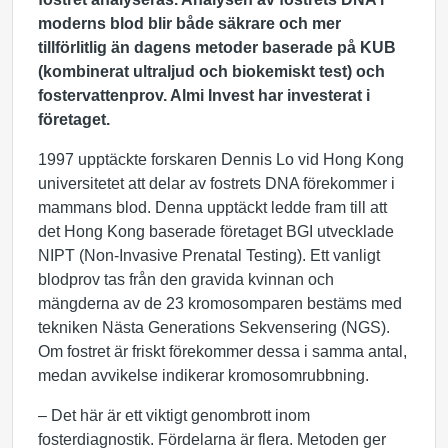
moderns blod blir både säkrare och mer
tillförlitlig än dagens metoder baserade på KUB
(kombinerat ultraljud och biokemiskt test) och
fostervattenprov. Almi Invest har investerat i
företaget.
1997 upptäckte forskaren Dennis Lo vid Hong Kong
universitetet att delar av fostrets DNA förekommer i
mammans blod. Denna upptäckt ledde fram till att
det Hong Kong baserade företaget BGI utvecklade
NIPT (Non-Invasive Prenatal Testing). Ett vanligt
blodprov tas från den gravida kvinnan och
mängderna av de 23 kromosomparen bestäms med
tekniken Nästa Generations Sekvensering (NGS).
Om fostret är friskt förekommer dessa i samma antal,
medan avvikelse indikerar kromosomrubbning.
– Det här är ett viktigt genombrott inom
fosterdiagnostik. Fördelarna är flera. Metoden ger