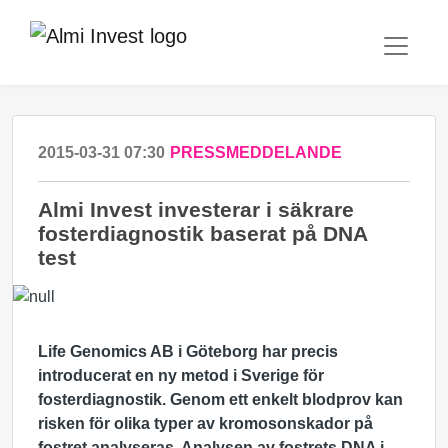
2015-03-31 07:30
PRESSMEDDELANDE
Almi Invest investerar i säkrare
fosterdiagnostik baserat på DNA
test
Life Genomics AB i Göteborg har precis
introducerat en ny metod i Sverige för
fosterdiagnostik. Genom ett enkelt blodprov kan
risken för olika typer av kromosonskador på
fostret analyseras. Analysen av fostrets DNA i