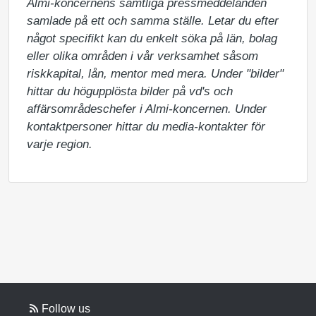
Almi-koncernens samtliga pressmeddelanden 
samlade på ett och samma ställe. Letar du efter 
något specifikt kan du enkelt söka på län, bolag 
eller olika områden i vår verksamhet såsom 
riskkapital, lån, mentor med mera. Under "bilder" 
hittar du högupplösta bilder på vd's och 
affärsområdeschefer i Almi-koncernen. Under 
kontaktpersoner hittar du media-kontakter för 
varje region.
Follow us