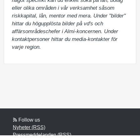
något specifikt kan du enkelt söka på län, bolag 
eller olika områden i vår verksamhet såsom 
riskkapital, lån, mentor med mera. Under "bilder" 
hittar du högupplösta bilder på vd's och 
affärsområdeschefer i Almi-koncernen. Under 
kontaktpersoner hittar du media-kontakter för 
varje region.
Follow us
Nyheter (RSS)
Pressmeddelanden (RSS)