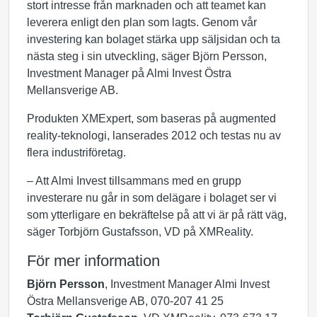
stort intresse från marknaden och att teamet kan
leverera enligt den plan som lagts. Genom vår
investering kan bolaget stärka upp säljsidan och ta
nästa steg i sin utveckling, säger Björn Persson,
Investment Manager på Almi Invest Östra
Mellansverige AB.
Produkten XMExpert, som baseras på augmented
reality-teknologi, lanserades 2012 och testas nu av
flera industriföretag.
– Att Almi Invest tillsammans med en grupp
investerare nu går in som delägare i bolaget ser vi
som ytterligare en bekräftelse på att vi är på rätt väg,
säger Torbjörn Gustafsson, VD på XMReality.
För mer information
Björn Persson
, Investment Manager Almi Invest
Östra Mellansverige AB, 070-207 41 25