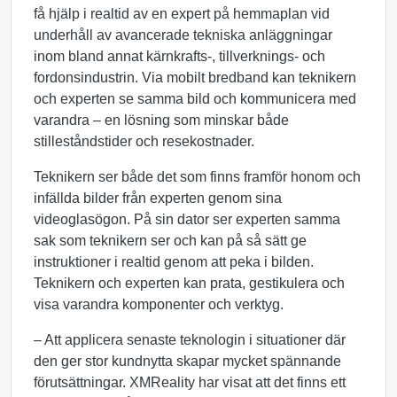
få hjälp i realtid av en expert på hemmaplan vid
underhåll av avancerade tekniska anläggningar
inom bland annat kärnkrafts-, tillverknings- och
fordonsindustrin. Via mobilt bredband kan teknikern
och experten se samma bild och kommunicera med
varandra – en lösning som minskar både
stilleståndstider och resekostnader.
Teknikern ser både det som finns framför honom och
infällda bilder från experten genom sina
videoglasögon. På sin dator ser experten samma
sak som teknikern ser och kan på så sätt ge
instruktioner i realtid genom att peka i bilden.
Teknikern och experten kan prata, gestikulera och
visa varandra komponenter och verktyg.
– Att applicera senaste teknologin i situationer där
den ger stor kundnytta skapar mycket spännande
förutsättningar. XMReality har visat att det finns ett