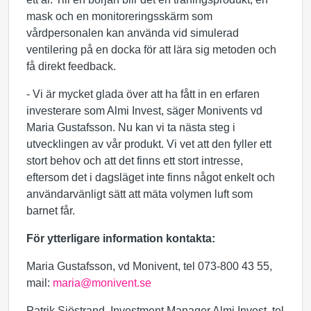
mask och en monitoreringsskärm som
vårdpersonalen kan använda vid simulerad
ventilering på en docka för att lära sig metoden och
få direkt feedback.
- Vi är mycket glada över att ha fått in en erfaren
investerare som Almi Invest, säger Monivents vd
Maria Gustafsson. Nu kan vi ta nästa steg i
utvecklingen av vår produkt. Vi vet att den fyller ett
stort behov och att det finns ett stort intresse,
eftersom det i dagsläget inte finns något enkelt och
användarvänligt sätt att mäta volymen luft som
barnet får.
För ytterligare information kontakta:
Maria Gustafsson, vd Monivent, tel 073-800 43 55,
mail:
maria@monivent.se
Patrik Sjöstrand, Investment Manager Almi Invest, tel