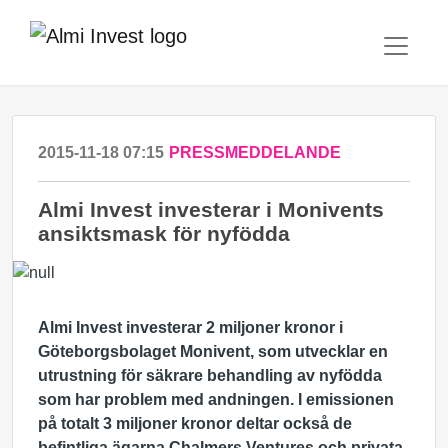
2015-11-18 07:15
PRESSMEDDELANDE
Almi Invest investerar i Monivents
ansiktsmask för nyfödda
Almi Invest investerar 2 miljoner kronor i
Göteborgsbolaget Monivent, som utvecklar en
utrustning för säkrare behandling av nyfödda
som har problem med andningen. I emissionen
på totalt 3 miljoner kronor deltar också de
befintliga ägarna Chalmers Ventures och privata