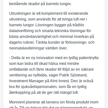
bestående skador på barnets lungor.
Utrustningen är ett komplement till existerande
utrustning, som används för att tvinga luft ner i
barnets lungor. Lösningen bygger på trådlös
dataöverföring och smarta tekniska lösningar för
bästa användarvänlighet och minimal inverkan på
dagens rutiner. Tänkta kunder är förlossnings- och
neonatalavdelningar världen över.
- Detta är en ny innovation med en tydlig patientnytta
som kan bidra till ökad hälsa med mindre
omfattande och färre skador till följd av en säkrare
ventilering av nyfödda, säger Patrik Sjöstrand,
Investment Manager på Almi Invest. Den är också
bra för sjukvårdspersonalen, som får en tydlig
återkoppling på att de ger rätt mängd luft.
Monivent planerar att lansera sin första produkt inom
ett år. Till en början blir det en träningsprodukt, en