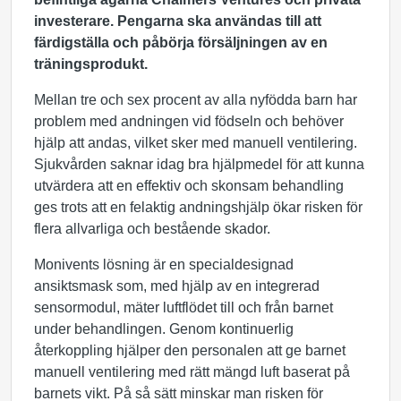
investerare. Pengarna ska användas till att
färdigställa och påbörja försäljningen av en
träningsprodukt.
Mellan tre och sex procent av alla nyfödda barn har
problem med andningen vid födseln och behöver
hjälp att andas, vilket sker med manuell ventilering.
Sjukvården saknar idag bra hjälpmedel för att kunna
utvärdera att en effektiv och skonsam behandling
ges trots att en felaktig andningshjälp ökar risken för
flera allvarliga och bestående skador.
Monivents lösning är en specialdesignad
ansiktsmask som, med hjälp av en integrerad
sensormodul, mäter luftflödet till och från barnet
under behandlingen. Genom kontinuerlig
återkoppling hjälper den personalen att ge barnet
manuell ventilering med rätt mängd luft baserat på
barnets vikt. På så sätt minskar man risken för