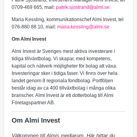
0709-469 665, mail:
patrik.sjostrand@almi.se
Maria Kessling, kommunikationschef Almi Invest, tel
076-880 88 10, mail:
maria.kessling@almi.se
Om Almi Invest
Almi Invest är Sveriges mest aktiva investerare i
tidiga tillväxtbolag. Vi skapar, med kompetens,
kapital och nätverk möjligheter för bolag att växa.
Investeringar sker i tidiga faser. Vi finns över hela
landet genom 8 regionala fondbolag. Portföljen
består idag av ca 400 tillväxtbolag i många olika
branscher. Almi Invest är ett dotterbolag till Almi
Företagspartner AB.
Om Almi Invest
Välkommen till Almis mediarum. Här hittar du 