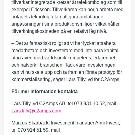
tillverkar integrerade kretsar åt telekombolag som till
exempel Ericsson. Tillverkarna kan börja arbeta med
bolagets teknologi utan att göra omfattande
anpassningar i sina produktionsmiljöer vilket håller
tillverkningskostnaden på en relativt låg nivå.
– Det är fantastiskt roligt att vi har lyckat attrahera
medarbetare och investerare med inte bara kapital
utan även med världsunik kompetens, erfarenhet
och nätverk i branschen. Tack vare investeringen
kan vi nu skala upp och ta fram en första prototyp för
kommersialisering, säger Lars Tilly, vd för C2Amps.
För mer information kontakta
Lars Tilly, vd C2Amps AB, tel 073 931 10 52, mail
Lars.tilly@c2amps.com
Marcus Skärbäck, Investment manager Almi Invest,
tel 070 914 51 59, mail