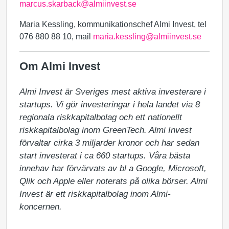
marcus.skarback@almiinvest.se
Maria Kessling, kommunikationschef Almi Invest, tel
076 880 88 10, mail
maria.kessling@almiinvest.se
Om Almi Invest
Almi Invest är Sveriges mest aktiva investerare i 
startups. Vi gör investeringar i hela landet via 8 
regionala riskkapitalbolag och ett nationellt 
riskkapitalbolag inom GreenTech. Almi Invest 
förvaltar cirka 3 miljarder kronor och har sedan 
start investerat i ca 660 startups. Våra bästa 
innehav har förvärvats av bl a Google, Microsoft, 
Qlik och Apple eller noterats på olika börser. Almi 
Invest är ett riskkapitalbolag inom Almi-
koncernen.