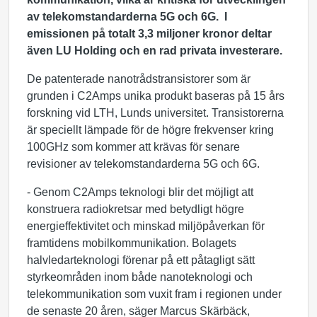
av telekomstandarderna 5G och 6G. I
emissionen på totalt 3,3 miljoner kronor deltar
även LU Holding och en rad privata investerare.
De patenterade nanotrådstransistorer som är
grunden i C2Amps unika produkt baseras på 15 års
forskning vid LTH, Lunds universitet. Transistorerna
är speciellt lämpade för de högre frekvenser kring
100GHz som kommer att krävas för senare
revisioner av telekomstandarderna 5G och 6G.
- Genom C2Amps teknologi blir det möjligt att
konstruera radiokretsar med betydligt högre
energieffektivitet och minskad miljöpåverkan för
framtidens mobilkommunikation. Bolagets
halvledarteknologi förenar på ett påtagligt sätt
styrkeområden inom både nanoteknologi och
telekommunikation som vuxit fram i regionen under
de senaste 20 åren, säger Marcus Skärbäck,