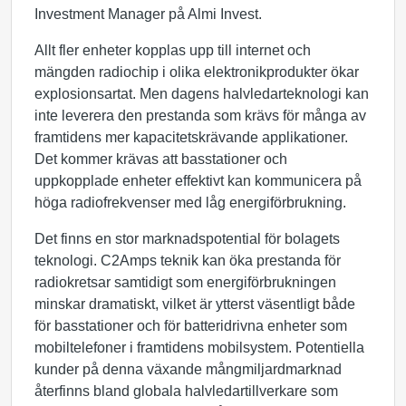
Investment Manager på Almi Invest.
Allt fler enheter kopplas upp till internet och
mängden radiochip i olika elektronikprodukter ökar
explosionsartat. Men dagens halvledarteknologi kan
inte leverera den prestanda som krävs för många av
framtidens mer kapacitetskrävande applikationer.
Det kommer krävas att basstationer och
uppkopplade enheter effektivt kan kommunicera på
höga radiofrekvenser med låg energiförbrukning.
Det finns en stor marknadspotential för bolagets
teknologi. C2Amps teknik kan öka prestanda för
radiokretsar samtidigt som energiförbrukningen
minskar dramatiskt, vilket är ytterst väsentligt både
för basstationer och för batteridrivna enheter som
mobiltelefoner i framtidens mobilsystem. Potentiella
kunder på denna växande mångmiljardmarknad
återfinns bland globala halvledartillverkare som