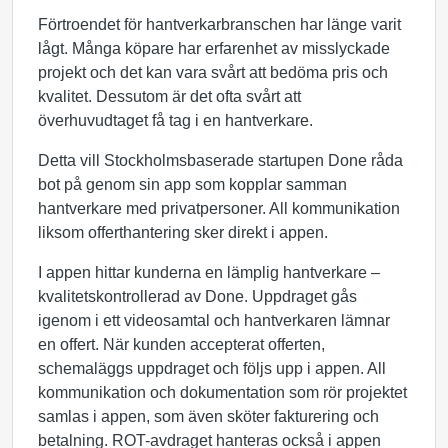
Förtroendet för hantverkarbranschen har länge varit
lågt. Många köpare har erfarenhet av misslyckade
projekt och det kan vara svårt att bedöma pris och
kvalitet. Dessutom är det ofta svårt att
överhuvudtaget få tag i en hantverkare.
Detta vill Stockholmsbaserade startupen Done råda
bot på genom sin app som kopplar samman
hantverkare med privatpersoner. All kommunikation
liksom offerthantering sker direkt i appen.
I appen hittar kunderna en lämplig hantverkare –
kvalitetskontrollerad av Done. Uppdraget gås
igenom i ett videosamtal och hantverkaren lämnar
en offert. När kunden accepterat offerten,
schemaläggs uppdraget och följs upp i appen. All
kommunikation och dokumentation som rör projektet
samlas i appen, som även sköter fakturering och
betalning. ROT-avdraget hanteras också i appen