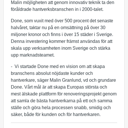
Malin möjligheten att genom innovativ teknik ta den
föråldrade hantverksbranschen in i 2000-talet.
Done, som vuxit med över 500 procent det senaste
halvåret, taktar nu på en omsättning på över 30
miljoner kronor och finns i över 15 städer i Sverige.
Denna investering kommer främst användas för att
skala upp verksamheten inom Sverige och stärka
upp marknadsteamet.
- Vi startade Done med en vision om att skapa
branschens absolut nöjdaste kunder och
hantverkare, säger Malin Granlund, vd och grundare
Done. Vårt mål är att skapa Europas största och
mest älskade plattform för renoveringsprojekt genom
att samla de bästa hantverkarna på ett och samma
ställe och göra hela processen snabb, smidig och
säker, både för kunden och för hantverkaren.