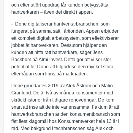
och efter utfört uppdrag får kunden betygssätta
hantverkaren – även det direkt i appen.
- Done digitaliserar hantverkarbranschen, som
fungerat på samma sätt i årtionden. Appen erbjuder
ett komplett digitalt arbetssystem, som effektiviserar
jobbet åt hantverkaren. Dessutom hjälper den
kunden att hitta rätt hantverkare, säger Jens
Bäckbom på Almi Invest. Detta gör att vi ser stor
potential för Done att tillgodose den mycket stora
efterfrågan som finns på marknaden.
Done grundades 2019 av Alek Åström och Malin
Granlund. De är två av många konsumenter med
skräckhistorier från tidigare renoveringar. De kom
snart att inse att de inte var ensamma. Faktum är att
hantverksbranschen är den konsumentbransch som
fått flest klagomål hos Konsumentverket hela 13 år i
rad. Med bakgrund i techbranschen såg Alek och