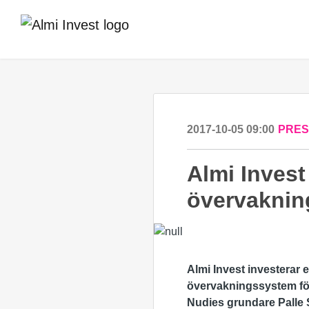
2017-10-05 09:00
PRE
Almi Invest
övervaknin
Almi Invest investerar 
övervakningssystem för h
Nudies grundare Palle 