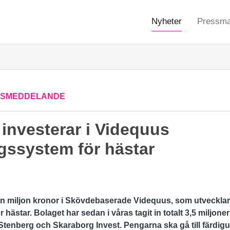
Nyheter
Pressmat
SSMEDDELANDE
 investerar i Videquus
gssystem för hästar
en miljon kronor i Skövdebaserade Videquus, som utvecklar e
ästar. Bolaget har sedan i våras tagit in totalt 3,5 miljoner
Stenberg och Skaraborg Invest. Pengarna ska gå till färdig