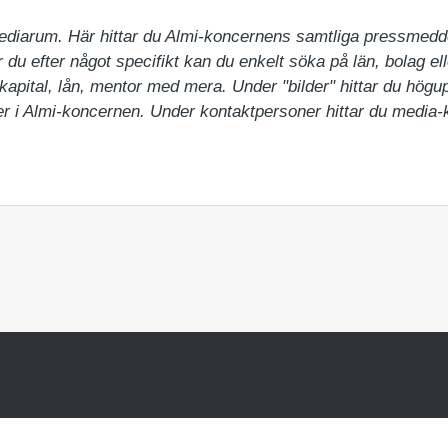
ediarum. Här hittar du Almi-koncernens samtliga pressmedd
du efter något specifikt kan du enkelt söka på län, bolag ell
pital, lån, mentor med mera. Under "bilder" hittar du högupp
 i Almi-koncernen. Under kontaktpersoner hittar du media-ko