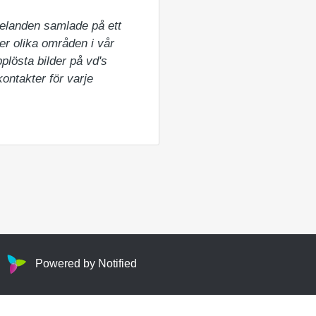
elanden samlade på ett 
er olika områden i vår 
lösta bilder på vd's 
ntakter för varje 
Powered by Notified