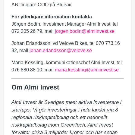
AB, tidigare COO på Blueair.
För ytterligare information kontakta
Jörgen Bodin, Investment Manager Almi Invest, tel
072 205 26 79, mail
jorgen.bodin@almiinvest.se
Johan Erlandsson, vd Velove Bikes, tel 070 773 16
82, mail
johan.erlandsson@velove.se
Maria Kessling, kommunikationschef Almi Invest, tel
076 880 88 10, mail
maria.kessling@almiinvest.se
Om Almi Invest
Almi Invest är Sveriges mest aktiva investerare i 
startups. Vi gör investeringar i hela landet via 8 
regionala riskkapitalbolag och ett nationellt 
riskkapitalbolag inom GreenTech. Almi Invest 
förvaltar cirka 3 miljarder kronor och har sedan 