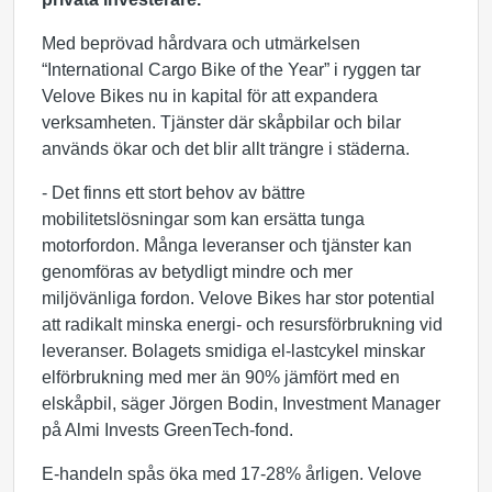
Med beprövad hårdvara och utmärkelsen
“International Cargo Bike of the Year” i ryggen tar
Velove Bikes nu in kapital för att expandera
verksamheten. Tjänster där skåpbilar och bilar
används ökar och det blir allt trängre i städerna.
- Det finns ett stort behov av bättre
mobilitetslösningar som kan ersätta tunga
motorfordon. Många leveranser och tjänster kan
genomföras av betydligt mindre och mer
miljövänliga fordon. Velove Bikes har stor potential
att radikalt minska energi- och resursförbrukning vid
leveranser. Bolagets smidiga el-lastcykel minskar
elförbrukning med mer än 90% jämfört med en
elskåpbil, säger Jörgen Bodin, Investment Manager
på Almi Invests GreenTech-fond.
E-handeln spås öka med 17-28% årligen. Velove