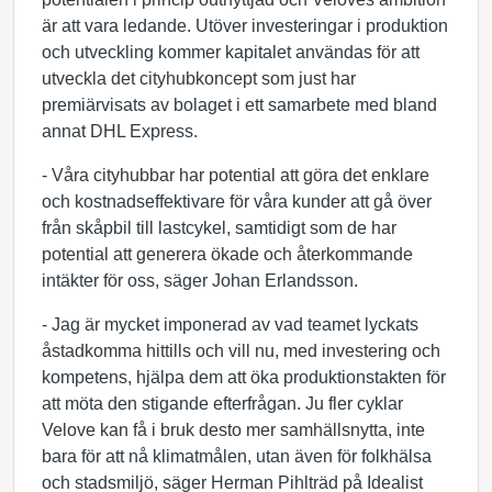
är att vara ledande. Utöver investeringar i produktion
och utveckling kommer kapitalet användas för att
utveckla det cityhubkoncept som just har
premiärvisats av bolaget i ett samarbete med bland
annat DHL Express.
- Våra cityhubbar har potential att göra det enklare
och kostnadseffektivare för våra kunder att gå över
från skåpbil till lastcykel, samtidigt som de har
potential att generera ökade och återkommande
intäkter för oss, säger Johan Erlandsson.
- Jag är mycket imponerad av vad teamet lyckats
åstadkomma hittills och vill nu, med investering och
kompetens, hjälpa dem att öka produktionstakten för
att möta den stigande efterfrågan. Ju fler cyklar
Velove kan få i bruk desto mer samhällsnytta, inte
bara för att nå klimatmålen, utan även för folkhälsa
och stadsmiljö, säger Herman Pihlträd på Idealist