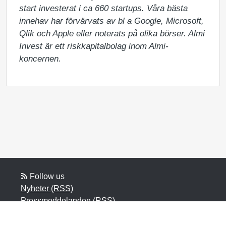
start investerat i ca 660 startups. Våra bästa 
innehav har förvärvats av bl a Google, Microsoft, 
Qlik och Apple eller noterats på olika börser. Almi 
Invest är ett riskkapitalbolag inom Almi-
koncernen.
Follow us
Nyheter (RSS)
Pressmeddelanden (RSS)
Bloggposter (RSS)