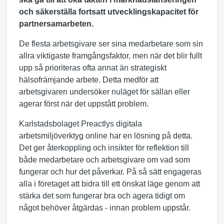
och säkerställa fortsatt utvecklingskapacitet för
partnersamarbeten.
De flesta arbetsgivare ser sina medarbetare som sin
allra viktigaste framgångsfaktor, men när det blir fullt
upp så prioriteras ofta annat än strategiskt
hälsofrämjande arbete. Detta medför att
arbetsgivaren undersöker nuläget för sällan eller
agerar först när det uppstått problem.
Karlstadsbolaget Preactlys digitala
arbetsmiljöverktyg online har en lösning på detta.
Det ger återkoppling och insikter för reflektion till
både medarbetare och arbetsgivare om vad som
fungerar och hur det påverkar. På så sätt engageras
alla i företaget att bidra till ett önskat läge genom att
stärka det som fungerar bra och agera tidigt om
något behöver åtgärdas - innan problem uppstår.