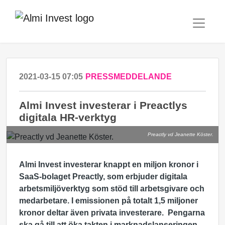
2021-03-15 07:05
PRESSMEDDELANDE
Almi Invest investerar i Preactlys
digitala HR-verktyg
Preactly vd Jeanette Köster.
Almi Invest investerar knappt en miljon kronor i
SaaS-bolaget Preactly, som erbjuder digitala
arbetsmiljöverktyg som stöd till arbetsgivare och
medarbetare. I emissionen på totalt 1,5 miljoner
kronor deltar även privata investerare.
Pengarna
ska gå till att öka takten i marknadslanseringen