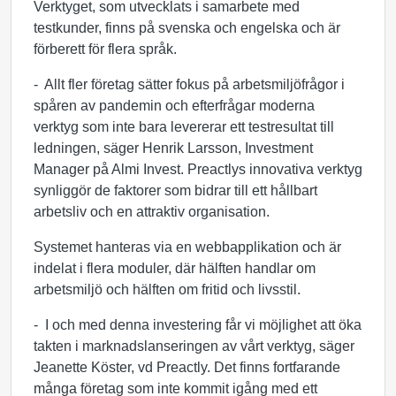
Verktyget, som utvecklats i samarbete med
testkunder, finns på svenska och engelska och är
förberett för flera språk.
- Allt fler företag sätter fokus på arbetsmiljöfrågor i
spåren av pandemin och efterfrågar moderna
verktyg som inte bara levererar ett testresultat till
ledningen, säger Henrik Larsson, Investment
Manager på Almi Invest. Preactlys innovativa verktyg
synliggör de faktorer som bidrar till ett hållbart
arbetsliv och en attraktiv organisation.
Systemet hanteras via en webbapplikation och är
indelat i flera moduler, där hälften handlar om
arbetsmiljö och hälften om fritid och livsstil.
- I och med denna investering får vi möjlighet att öka
takten i marknadslanseringen av vårt verktyg, säger
Jeanette Köster, vd Preactly. Det finns fortfarande
många företag som inte kommit igång med ett