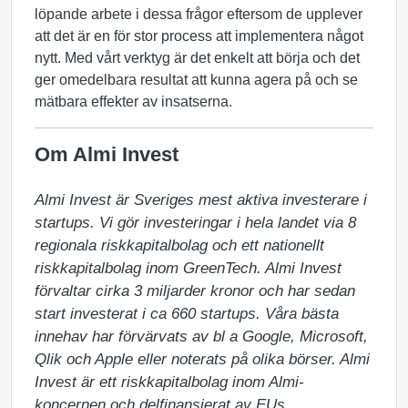
löpande arbete i dessa frågor eftersom de upplever
att det är en för stor process att implementera något
nytt. Med vårt verktyg är det enkelt att börja och det
ger omedelbara resultat att kunna agera på och se
mätbara effekter av insatserna.
Om Almi Invest
Almi Invest är Sveriges mest aktiva investerare i 
startups. Vi gör investeringar i hela landet via 8 
regionala riskkapitalbolag och ett nationellt 
riskkapitalbolag inom GreenTech. Almi Invest 
förvaltar cirka 3 miljarder kronor och har sedan 
start investerat i ca 660 startups. Våra bästa 
innehav har förvärvats av bl a Google, Microsoft, 
Qlik och Apple eller noterats på olika börser. Almi 
Invest är ett riskkapitalbolag inom Almi-
koncernen och delfinansierat av EUs 