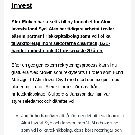
Invest
Alex Molvin har utsetts till ny fondchef för Almi
Invests fond Syd. Alex har tidigare arbetat i roller
såsom partner i riskkapitalbolag samt vd i olika
tillväxtföretag inom sektorerna cleantech, B2B-
handel, industri och ICT de senaste 20 åren.
Efter en gedigen extern rekryteringsprocess kan vi nu
gratulera Alex Molvin som rekryterats till rollen som Fund
Manager till Almi Invest Syd med start den 5:e juni med
placering i Lund. Alex kommer närmast från
miljöteknikbolaget Gullberg & Jansson där han var
styrelseledamot och därefter vd.
Jag är hedrad över att få förtroendet att leda teamet i
Almi Invest Syd och fonden framåt. Min bakgrund
som vd i olika teknikbolag, dess börsnoteringar och