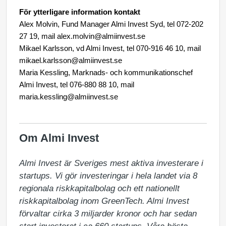
För ytterligare information kontakt
Alex Molvin
, Fund Manager Almi Invest Syd, tel 072-202
27 19, mail alex.molvin@almiinvest.se
Mikael Karlsson, vd Almi Invest, tel 070-916 46 10, mail
mikael.karlsson@almiinvest.se
Maria Kessling, Marknads- och kommunikationschef
Almi Invest, tel 076-880 88 10, mail
maria.kessling@almiinvest.se
Om Almi Invest
Almi Invest är Sveriges mest aktiva investerare i 
startups. Vi gör investeringar i hela landet via 8 
regionala riskkapitalbolag och ett nationellt 
riskkapitalbolag inom GreenTech. Almi Invest 
förvaltar cirka 3 miljarder kronor och har sedan 