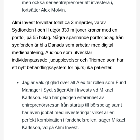
men också serieentreprenörer att investera i,
fortsätter Alex Molvin.
Almi Invest förvaltar totalt ca 3 miljarder, varav
Sydfonden I och II utgör
330 miljoner kronor med en
portfölj på 55 bolag. Några spännande portföljbolag från
sydfonden är bl a Danads som arbetar med digital
mediehantering, Audiodo som utvecklar
individanpassade ljudupplevelser och Triomed som har
ett nytt behandlingssystem för njursjuka patienter.
Jag är väldigt glad över att Alex tar rollen som Fund
Manager i Syd, säger Almi Invests vd Mikael
Karlsson. Han har gedigen erfarenhet av
entreprenörsresan från startup till börsbolag samt
har även jobbat med investeringar vilket är en
perfekt kombination i fondchefsrollen, säger Mikael
Karlsson, vd på Almi Invest.