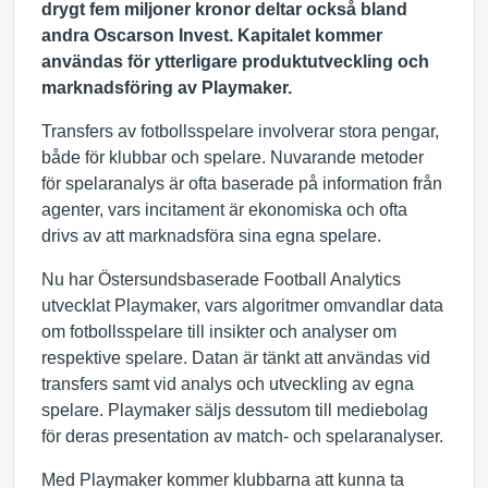
drygt fem miljoner kronor deltar också bland
andra Oscarson Invest. Kapitalet kommer
användas för ytterligare produktutveckling och
marknadsföring av Playmaker.
Transfers av fotbollsspelare involverar stora pengar,
både för klubbar och spelare. Nuvarande metoder
för spelaranalys är ofta baserade på information från
agenter, vars incitament är ekonomiska och ofta
drivs av att marknadsföra sina egna spelare.
Nu har Östersundsbaserade Football Analytics
utvecklat Playmaker, vars algoritmer omvandlar data
om fotbollsspelare till insikter och analyser om
respektive spelare. Datan är tänkt att användas vid
transfers samt vid analys och utveckling av egna
spelare. Playmaker säljs dessutom till mediebolag
för deras presentation av match- och spelaranalyser.
Med Playmaker kommer klubbarna att kunna ta