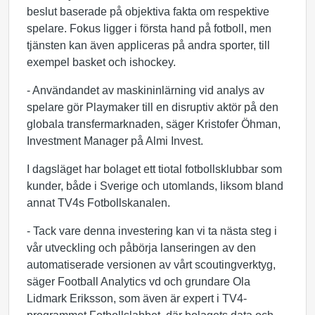
beslut baserade på objektiva fakta om respektive
spelare. Fokus ligger i första hand på fotboll, men
tjänsten kan även appliceras på andra sporter, till
exempel basket och ishockey.
- Användandet av maskininlärning vid analys av
spelare gör Playmaker till en disruptiv aktör på den
globala transfermarknaden, säger Kristofer Öhman,
Investment Manager på Almi Invest.
I dagsläget har bolaget ett tiotal fotbollsklubbar som
kunder, både i Sverige och utomlands, liksom bland
annat TV4s Fotbollskanalen.
- Tack vare denna investering kan vi ta nästa steg i
vår utveckling och påbörja lanseringen av den
automatiserade versionen av vårt scoutingverktyg,
säger Football Analytics vd och grundare Ola
Lidmark Eriksson, som även är expert i TV4-