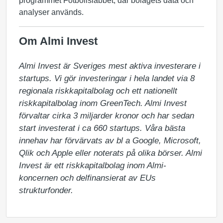
programmet Fotbollslabbet, där bolagets data och
analyser används.
Om Almi Invest
Almi Invest är Sveriges mest aktiva investerare i 
startups. Vi gör investeringar i hela landet via 8 
regionala riskkapitalbolag och ett nationellt 
riskkapitalbolag inom GreenTech. Almi Invest 
förvaltar cirka 3 miljarder kronor och har sedan 
start investerat i ca 660 startups. Våra bästa 
innehav har förvärvats av bl a Google, Microsoft, 
Qlik och Apple eller noterats på olika börser. Almi 
Invest är ett riskkapitalbolag inom Almi-
koncernen och delfinansierat av EUs 
strukturfonder.