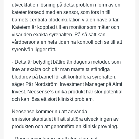
utvecklat en lösning på detta problem i form av en
kateter försedd med en sensor, som förs in till
barnets centrala blodcirkulation via en navelartär.
Katetern är kopplad till en monitor som mäter och
visar den exakta syrehalten. På så sätt kan
vårdpersonalen hela tiden ha kontroll och se till att
syrenivån ligger rätt.
- Detta är betydligt bättre än dagens metoder, som
inte är exakta och där man måste ta ständiga
blodprov på barnet för att kontrollera syrehalten,
säger Pär Nordström, Investment Manager på Almi
Invest. Neosense’s unika produkt har stor potential
och kan lösa ett stort kliniskt problem.
Neosense kommer nu att använda
emissionskapitalet till att slutföra utvecklingen av
produkten och att genomföra en klinisk prövning.
- Denna investering är ett stort steg mot