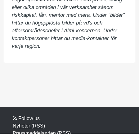
eller olika områden i vår verksamhet såsom 
riskkapital, lån, mentor med mera. Under "bilder" 
hittar du högupplösta bilder på vd's och 
affärsområdeschefer i Almi-koncernen. Under 
kontaktpersoner hittar du media-kontakter för 
varje region.
Follow us
Nyheter (RSS)
Pressmeddelanden (RSS)