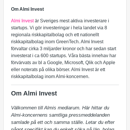
Om Almi Invest
Almi Invest
är Sveriges mest aktiva investerare i
startups. Vi gör investeringar i hela landet via 8
regionala riskkapitalbolag och ett nationellt
riskkapitalbolag inom GreenTech. Almi Invest
förvaltar cirka 3 miljarder kronor och har sedan start
investerat i ca 600 startups. Våra bästa innehav har
förvärvats av bl a Google, Microsoft, Qlik och Apple
eller noterats på olika börser. Almi Invest är ett
riskkapitalbolag inom Almi-koncernen.
Om Almi Invest
Välkommen till Almis mediarum. Här hittar du 
Almi-koncernens samtliga pressmeddelanden 
samlade på ett och samma ställe. Letar du efter 
något specifikt kan du enkelt söka på län, bolag 