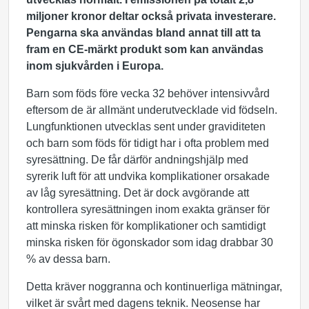
miljoner kronor deltar också privata investerare.
Pengarna ska användas bland annat till att ta
fram en CE-märkt produkt som kan användas
inom sjukvården i Europa.
Barn som föds före vecka 32 behöver intensivvård
eftersom de är allmänt underutvecklade vid födseln.
Lungfunktionen utvecklas sent under graviditeten
och barn som föds för tidigt har i ofta problem med
syresättning. De får därför andningshjälp med
syrerik luft för att undvika komplikationer orsakade
av låg syresättning. Det är dock avgörande att
kontrollera syresättningen inom exakta gränser för
att minska risken för komplikationer och samtidigt
minska risken för ögonskador som idag drabbar 30
% av dessa barn.
Detta kräver noggranna och kontinuerliga mätningar,
vilket är svårt med dagens teknik. Neosense har