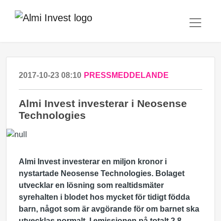
2017-10-23 08:10
PRESSMEDDELANDE
Almi Invest investerar i Neosense
Technologies
Almi Invest investerar en miljon kronor i
nystartade Neosense Technologies. Bolaget
utvecklar en lösning som realtidsmäter
syrehalten i blodet hos mycket för tidigt födda
barn, något som är avgörande för om barnet ska
utvecklas normalt. I emissionen på totalt 2,8