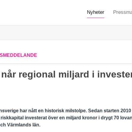
Nyheter
Pressmat
SMEDDELANDE
når regional miljard i investe
nsverige har nått en historisk milstolpe. Sedan starten 2010
riskkapital investerat över en miljard kronor i drygt 70 lova
och Värmlands län.