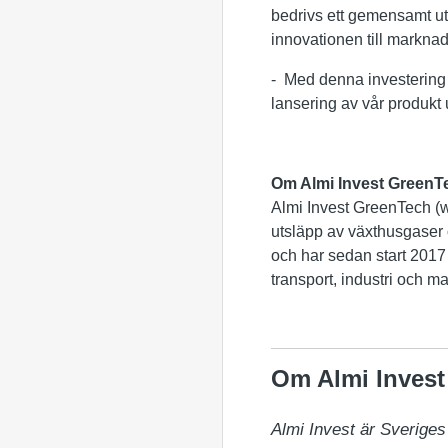
bedrivs ett gemensamt utv
innovationen till markna
- Med denna investering k
lansering av vår produkt
Om Almi Invest GreenT
Almi Invest GreenTech (w
utsläpp av växthusgaser 
och har sedan start 2017 
transport, industri och ma
Om Almi Invest
Almi Invest är Sveriges 