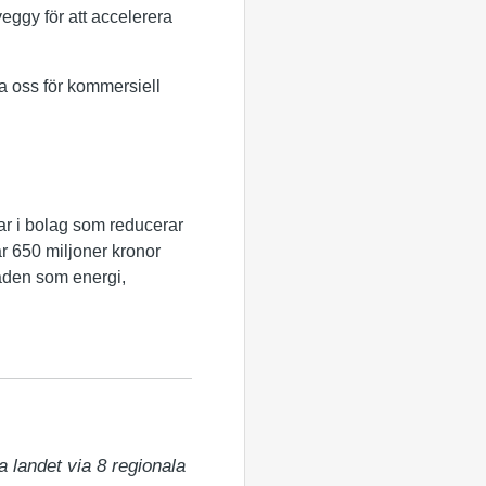
eggy för att accelerera
da oss för kommersiell
ar i bolag som reducerar
r 650 miljoner kronor
råden som energi,
 landet via 8 regionala 