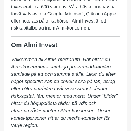
investerat i ca 600 startups. Våra bästa innehav har
förvärvats av bl a Google, Microsoft, Qlik och Apple
eller noterats på olika börser. Almi Invest är ett
riskkapitalbolag inom Almi-koncernen.
Om Almi Invest
Välkommen till Almis mediarum. Här hittar du 
Almi-koncernens samtliga pressmeddelanden 
samlade på ett och samma ställe. Letar du efter 
något specifikt kan du enkelt söka på län, bolag 
eller olika områden i vår verksamhet såsom 
riskkapital, lån, mentor med mera. Under "bilder" 
hittar du högupplösta bilder på vd's och 
affärsområdeschefer i Almi-koncernen. Under 
kontaktpersoner hittar du media-kontakter för 
varje region.