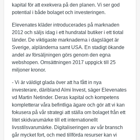
kapital för att exekvera på den planen. Vi ser god
potential i både bolaget och investeringen.
Elevenates kläder introducerades på marknaden
2012 och säljs idag i ett hundratal butiker i ett tiotal
länder. De viktigaste marknaderna i dagsläget är
Sverige, alpländerna samt USA. En stadigt ökande
andel av försäljningen görs genom den egna
webshopen. Omsättningen 2017 uppgick till 25
miljoner kronor.
- Vi är väldigt glada över att ha fått in nya
investerare, däribland Almi Invest, säger Elevenates
vd Martin Netinder. Deras kapital och kompetens
kompletterar våra befintliga ägare och gör att vi kan
fokusera på vår strategi att ställa om bolaget från ett
litet skidvarumärke till ett internationellt
livsstilsvarumärke. Digitaliseringen av vår bransch
går mycket fort, och med tillförda resurser kan vi