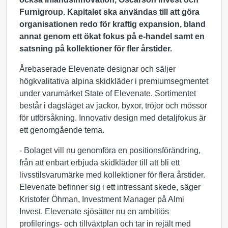
Furnigroup. Kapitalet ska användas till att göra
organisationen redo för kraftig expansion, bland
annat genom ett ökat fokus på e-handel samt en
satsning på kollektioner för fler årstider.
Årebaserade Elevenate designar och säljer
högkvalitativa alpina skidkläder i premiumsegmentet
under varumärket State of Elevenate. Sortimentet
består i dagsläget av jackor, byxor, tröjor och mössor
för utförsåkning. Innovativ design med detaljfokus är
ett genomgående tema.
- Bolaget vill nu genomföra en positionsförändring,
från att enbart erbjuda skidkläder till att bli ett
livsstilsvarumärke med kollektioner för flera årstider.
Elevenate befinner sig i ett intressant skede, säger
Kristofer Öhman, Investment Manager på Almi
Invest. Elevenate sjösätter nu en ambitiös
profilerings- och tillväxtplan och tar in rejält med