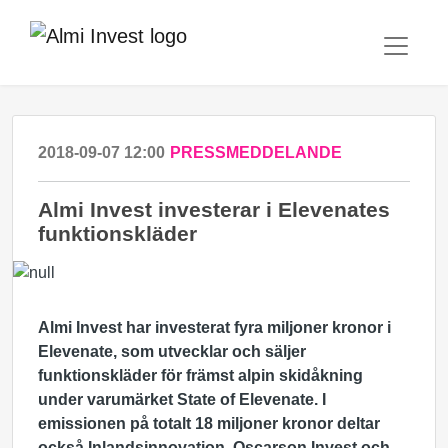
2018-09-07 12:00
PRESSMEDDELANDE
Almi Invest investerar i Elevenates
funktionskläder
Almi Invest har investerat fyra miljoner kronor i
Elevenate, som utvecklar och säljer
funktionskläder för främst alpin skidåkning
under varumärket State of Elevenate. I
emissionen på totalt 18 miljoner kronor deltar
också Inlandsinnovation, Oscarson Invest och