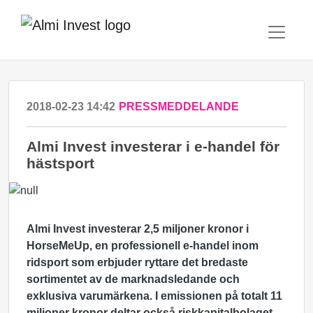
2018-02-23 14:42
PRESSMEDDELANDE
Almi Invest investerar i e-handel för
hästsport
Almi Invest investerar 2,5 miljoner kronor i
HorseMeUp, en professionell e-handel inom
ridsport som erbjuder ryttare det bredaste
sortimentet av de marknadsledande och
exklusiva varumärkena. I emissionen på totalt 11
miljoner kronor deltar också riskkapitalbolaget