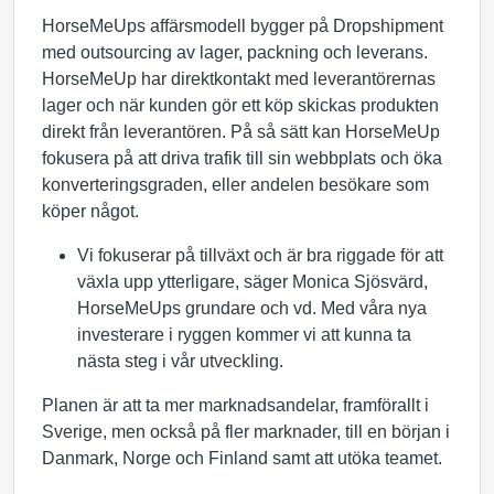
HorseMeUps affärsmodell bygger på Dropshipment
med outsourcing av lager, packning och leverans.
HorseMeUp har direktkontakt med leverantörernas
lager och när kunden gör ett köp skickas produkten
direkt från leverantören. På så sätt kan HorseMeUp
fokusera på att driva trafik till sin webbplats och öka
konverteringsgraden, eller andelen besökare som
köper något.
Vi fokuserar på tillväxt och är bra riggade för att
växla upp ytterligare, säger Monica Sjösvärd,
HorseMeUps grundare och vd. Med våra nya
investerare i ryggen kommer vi att kunna ta
nästa steg i vår utveckling.
Planen är att ta mer marknadsandelar, framförallt i
Sverige, men också på fler marknader, till en början i
Danmark, Norge och Finland samt att utöka teamet.