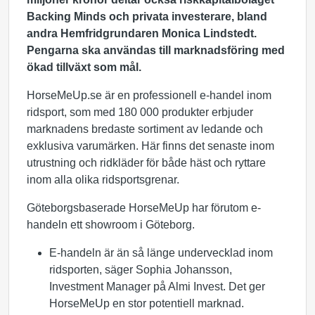
Backing Minds och privata investerare, bland
andra Hemfridgrundaren Monica Lindstedt.
Pengarna ska användas till marknadsföring med
ökad tillväxt som mål.
HorseMeUp.se är en professionell e-handel inom
ridsport, som med 180 000 produkter erbjuder
marknadens bredaste sortiment av ledande och
exklusiva varumärken. Här finns det senaste inom
utrustning och ridkläder för både häst och ryttare
inom alla olika ridsportsgrenar.
Göteborgsbaserade HorseMeUp har förutom e-
handeln ett showroom i Göteborg.
E-handeln är än så länge undervecklad inom
ridsporten, säger Sophia Johansson,
Investment Manager på Almi Invest. Det ger
HorseMeUp en stor potentiell marknad.