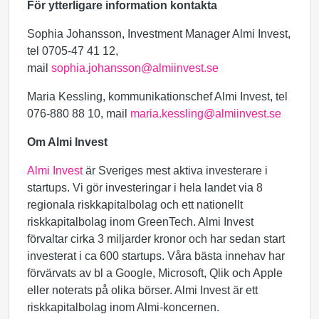
För ytterligare information kontakta
Sophia Johansson, Investment Manager Almi Invest,
tel 0705-47 41 12,
mail
sophia.johansson@almiinvest.se
Maria Kessling, kommunikationschef Almi Invest, tel
076-880 88 10, mail
maria.kessling@almiinvest.se
Om Almi Invest
Almi Invest
är Sveriges mest aktiva investerare i
startups. Vi gör investeringar i hela landet via 8
regionala riskkapitalbolag och ett nationellt
riskkapitalbolag inom GreenTech. Almi Invest
förvaltar cirka 3 miljarder kronor och har sedan start
investerat i ca 600 startups. Våra bästa innehav har
förvärvats av bl a Google, Microsoft, Qlik och Apple
eller noterats på olika börser. Almi Invest är ett
riskkapitalbolag inom Almi-koncernen.