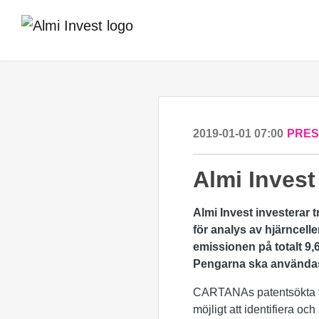
2019-01-01 07:00
PRE
Almi Invest
Almi Invest investerar
för analys av hjärncell
emissionen på totalt 9,
Pengarna ska användas 
CARTANAs patentsökta for
möjligt att identifiera o