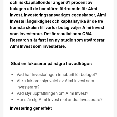
och riskkapitalfonder anger 61 procent av
bolagen att de har större förtroende för Almi
Invest. Investeringsansvariges egenskaper, Almi
Invests långsiktighet och kapitalstyrka är de tre
främsta skälen till varför bolag väljer Almi Invest
som investerare. Det är resultat som CMA
Research slår fast i en ny studie som utvärderar
Almi Invest som investerare.
Studien fokuserar på några huvudfrågor:
Vad har investeringen inneburit för bolaget?
Vilka faktorer styr valet av Almi Invest som
investerare?
Vad styr uppfattningen om Almi Invest?
Hur står sig Almi Invest mot andra investerare?
Investering ger effekt