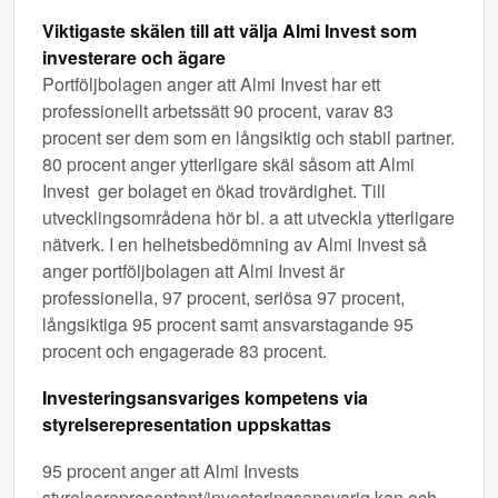
Viktigaste skälen till att välja Almi Invest som
investerare och ägare
Portföljbolagen anger att Almi Invest har ett
professionellt arbetssätt 90 procent, varav 83
procent ser dem som en långsiktig och stabil partner.
80 procent anger ytterligare skäl såsom att Almi
Invest ger bolaget en ökad trovärdighet. Till
utvecklingsområdena hör bl. a att utveckla ytterligare
nätverk. I en helhetsbedömning av Almi Invest så
anger portföljbolagen att Almi Invest är
professionella, 97 procent, seriösa 97 procent,
långsiktiga 95 procent samt ansvarstagande 95
procent och engagerade 83 procent.
Investeringsansvariges kompetens via
styrelserepresentation uppskattas
95 procent anger att Almi Invests
styrelserepresentant/investeringsansvarig kan och