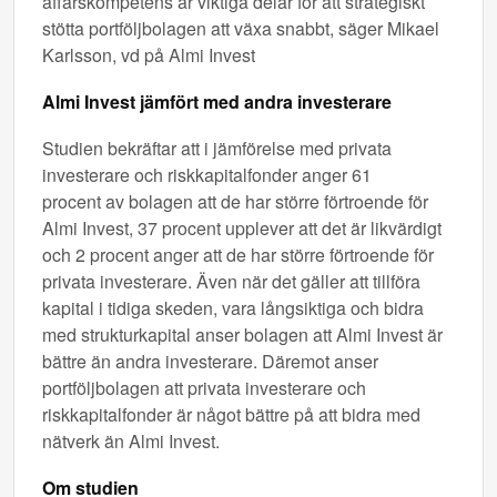
affärskompetens är viktiga delar för att strategiskt
stötta portföljbolagen att växa snabbt, säger Mikael
Karlsson, vd på Almi Invest
Almi Invest jämfört med andra investerare
Studien bekräftar att i jämförelse med privata
investerare och riskkapitalfonder anger 61
procent av bolagen att de har större förtroende för
Almi Invest, 37 procent upplever att det är likvärdigt
och 2 procent anger att de har större förtroende för
privata investerare. Även när det gäller att tillföra
kapital i tidiga skeden, vara långsiktiga och bidra
med strukturkapital anser bolagen att Almi Invest är
bättre än andra investerare. Däremot anser
portföljbolagen att privata investerare och
riskkapitalfonder är något bättre på att bidra med
nätverk än Almi Invest.
Om studien