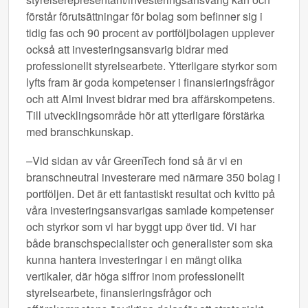
förstår förutsättningar för bolag som befinner sig i
tidig fas och 90 procent av portföljbolagen upplever
också att investeringsansvarig bidrar med
professionellt styrelsearbete. Ytterligare styrkor som
lyfts fram är goda kompetenser i finansieringsfrågor
och att Almi Invest bidrar med bra affärskompetens.
Till utvecklingsområde hör att ytterligare förstärka
med branschkunskap.
–
Vid sidan av vår GreenTech fond så är vi en
branschneutral investerare med närmare 350 bolag i
portföljen. Det är ett fantastiskt resultat och kvitto på
våra investeringsansvarigas samlade kompetenser
och styrkor som vi har byggt upp över tid. Vi har
både branschspecialister och generalister som ska
kunna hantera investeringar i en mängt olika
vertikaler, där höga siffror inom professionellt
styrelsearbete, finansieringsfrågor och