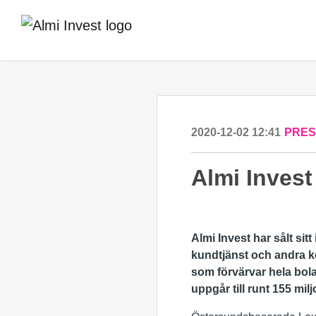
2020-12-02 12:41
PRE
Almi Invest
Almi Invest har sålt si
kundtjänst och andra k
som förvärvar hela bola
uppgår till runt 155 mil