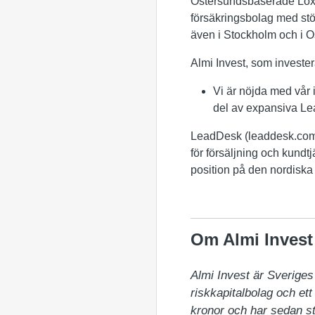
Östersundsbaserade Loxys
försäkringsbolag med stö
även i Stockholm och i O
Almi Invest, som investe
Vi är nöjda med vår 
del av expansiva Le
LeadDesk (leaddesk.com)
för försäljning och kundt
position på den nordiska
Om Almi Invest
Almi Invest är Sveriges 
riskkapitalbolag och ett
kronor och har sedan sta