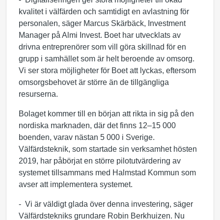
kvalitet i välfärden och samtidigt en avlastning för
personalen, säger Marcus Skärbäck, Investment
Manager på Almi Invest. Boet har utvecklats av
drivna entreprenörer som vill göra skillnad för en
grupp i samhället som är helt beroende av omsorg.
Vi ser stora möjligheter för Boet att lyckas, eftersom
omsorgsbehovet är större än de tillgängliga
resurserna.
Bolaget kommer till en början att rikta in sig på den
nordiska marknaden, där det finns 12–15 000
boenden, varav nästan 5 000 i Sverige
.
Välfärdsteknik, som startade sin verksamhet hösten
2019, har påbörjat en större pilotutvärdering av
systemet tillsammans med Halmstad Kommun som
avser att implementera systemet.
- Vi är väldigt glada över denna investering, säger
Välfärdstekniks grundare Robin Berkhuizen. Nu