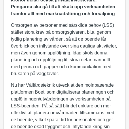
Pengarna ska gå till att skala upp verksamheten
framför allt med marknadsföring och försäljning.
Omsorgen av personer med särskilda behov (LSS)
ställer stora krav på omsorgsgivaren, bl.a. genom
tydlig planering av vården, så att de boende får
överblick och inflytande över sina dagliga aktiviteter,
men även genom uppföljning. Idag sköts denna
planering och uppföljning till stora delar manuellt
med penna och papper och i kommunikation med
brukaren på väggtavlor.
Nu har Välfärdsteknik utvecklat den molnbaserade
plattformen Boet, som digitaliserar planeringen och
uppföljningen/utvärderingen av verksamheten på
LSS-boenden. På så sätt blir det enklare och mer
effektivt att planera omvårdnaden tillsammans med
de boende, vilket sparar tid för personalen och ger
de boende ökad trygghet och inflytande kring sin