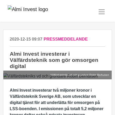
2020-12-15 09:07
PRESSMEDDELANDE
Almi Invest investerar i
Välfärdsteknik som gör omsorgen
digital
Välfärdstekniks vd och grundare Robin Berhuisen
Almi Invest investerar två miljoner kronor i
Välfärdsteknik Sverige AB, som utvecklar en
digital tjänst för att underlätta för omsorgen på
LSS-boenden.
I emissionen på totalt 5,2 miljoner
kronor deltar också privata investerare.