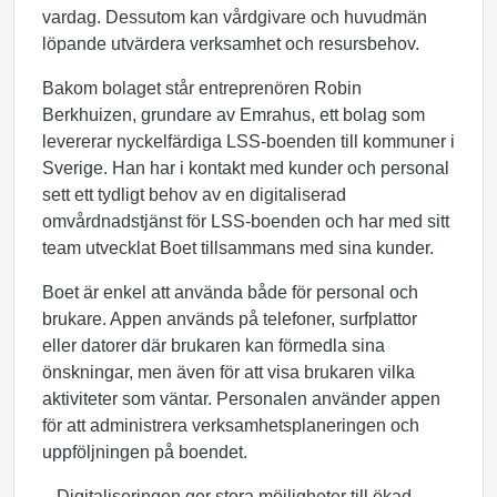
vardag. Dessutom kan vårdgivare och huvudmän
löpande utvärdera verksamhet och resursbehov.
Bakom bolaget står entreprenören Robin
Berkhuizen, grundare av Emrahus, ett bolag som
levererar nyckelfärdiga LSS-boenden till kommuner i
Sverige. Han har i kontakt med kunder och personal
sett ett tydligt behov av en digitaliserad
omvårdnadstjänst för LSS-boenden och har med sitt
team utvecklat Boet tillsammans med sina kunder.
Boet är enkel att använda både för personal och
brukare. Appen används på telefoner, surfplattor
eller datorer där brukaren kan förmedla sina
önskningar, men även för att visa brukaren vilka
aktiviteter som väntar. Personalen använder appen
för att administrera verksamhetsplaneringen och
uppföljningen på boendet.
- Digitaliseringen ger stora möjligheter till ökad