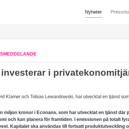
Nyheter
Pressmat
SSMEDDELANDE
 investerar i privatekonomitj
en miljon kronor i Econans, som har utvecklat en tjänst där 
i och kan planera för framtiden. I emissionen på totalt fyra
t. Kapitalet ska användas till fortsatt produktutveckling 