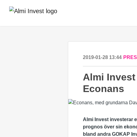
2019-01-28 13:44
PRE
Almi Invest
Econans
Almi Invest investerar 
prognos över sin ekonom
bland andra GOKAP Inves