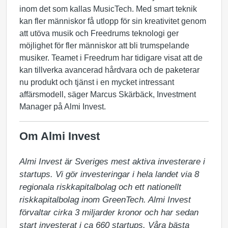
inom det som kallas MusicTech. Med smart teknik
kan fler människor få utlopp för sin kreativitet genom
att utöva musik och Freedrums teknologi ger
möjlighet för fler människor att bli trumspelande
musiker. Teamet i Freedrum har tidigare visat att de
kan tillverka avancerad hårdvara och de paketerar
nu produkt och tjänst i en mycket intressant
affärsmodell, säger Marcus Skärbäck, Investment
Manager på Almi Invest.
Om Almi Invest
Almi Invest är Sveriges mest aktiva investerare i 
startups. Vi gör investeringar i hela landet via 8 
regionala riskkapitalbolag och ett nationellt 
riskkapitalbolag inom GreenTech. Almi Invest 
förvaltar cirka 3 miljarder kronor och har sedan 
start investerat i ca 660 startups. Våra bästa 