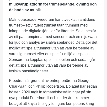
mjukvaruplattform för trumspelande, övning och
delande av musik.
Malmöbaserade Freedrum har utvecklat framtidens
trumset – ett virtuellt trumset utan trummor med
inkopplade digitala tjänster för lärande. Setet består
av ett par trumpinnar med sensorer och en mjukvara
för ljud och analys av själva spelandet. Detta gör det
möjligt att spela trummor utan att vara beroende av
vare sig trumset eller en specifik miljö att spela i.
Sensorerna kopplas upp till mobilen och sedan går
det att spela trummor utan att vara beroende av
fysiska omständigheter.
Freedrum är grundat av entreprenörerna George
Charkviani och Philip Robertson. Bolaget har sedan
hösten 2020 tagit in förhandsbeställningar på sin
nya produkt Freedrum II och under året kommer
bolaget att knyta till sig ytterligare kompetens kring