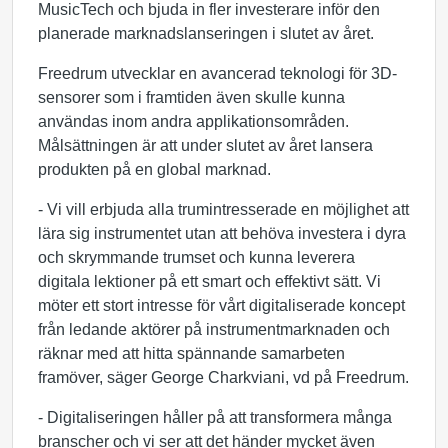
MusicTech och bjuda in fler investerare inför den
planerade marknadslanseringen i slutet av året.
Freedrum utvecklar en avancerad teknologi för 3D-
sensorer som i framtiden även skulle kunna
användas inom andra applikationsområden.
Målsättningen är att under slutet av året lansera
produkten på en global marknad.
- Vi vill erbjuda alla trumintresserade en möjlighet att
lära sig instrumentet utan att behöva investera i dyra
och skrymmande trumset och kunna leverera
digitala lektioner på ett smart och effektivt sätt. Vi
möter ett stort intresse för vårt digitaliserade koncept
från ledande aktörer på instrumentmarknaden och
räknar med att hitta spännande samarbeten
framöver, säger George Charkviani, vd på Freedrum.
- Digitaliseringen håller på att transformera många
branscher och vi ser att det händer mycket även