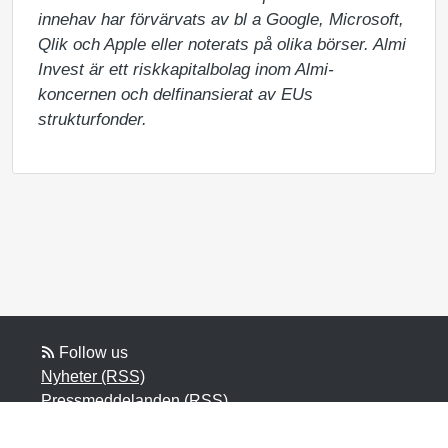
innehav har förvärvats av bl a Google, Microsoft, 
Qlik och Apple eller noterats på olika börser. Almi 
Invest är ett riskkapitalbolag inom Almi-
koncernen och delfinansierat av EUs 
strukturfonder.
Follow us
Nyheter (RSS)
Pressmeddelanden (RSS)
Bloggposter (RSS)