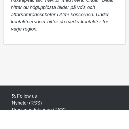
riskkapital, lån, mentor med mera. Under "bilder" 
hittar du högupplösta bilder på vd's och 
affärsområdeschefer i Almi-koncernen. Under 
kontaktpersoner hittar du media-kontakter för 
varje region.
Follow us
Nyheter (RSS)
Pressmeddelanden (RSS)
Bloggposter (RSS)