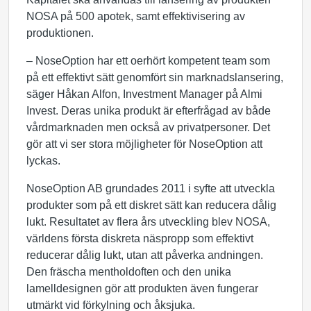
NOSA på 500 apotek, samt effektivisering av
produktionen.
– NoseOption har ett oerhört kompetent team som
på ett effektivt sätt genomfört sin marknadslansering,
säger Håkan Alfon, Investment Manager på Almi
Invest. Deras unika produkt är efterfrågad av både
vårdmarknaden men också av privatpersoner. Det
gör att vi ser stora möjligheter för NoseOption att
lyckas.
NoseOption AB grundades 2011 i syfte att utveckla
produkter som på ett diskret sätt kan reducera dålig
lukt. Resultatet av flera års utveckling blev NOSA,
världens första diskreta näspropp som effektivt
reducerar dålig lukt, utan att påverka andningen.
Den fräscha mentholdoften och den unika
lamelldesignen gör att produkten även fungerar
utmärkt vid förkylning och åksjuka.