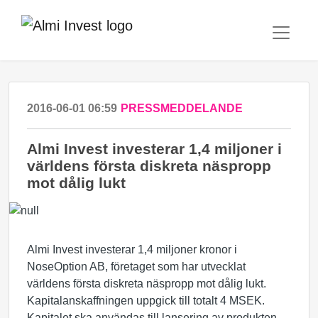
2016-06-01 06:59
PRESSMEDDELANDE
Almi Invest investerar 1,4 miljoner i
världens första diskreta näspropp
mot dålig lukt
Almi Invest investerar 1,4 miljoner kronor i
NoseOption AB, företaget som har utvecklat
världens första diskreta näspropp mot dålig lukt.
Kapitalanskaffningen uppgick till totalt 4 MSEK.
Kapitalet ska användas till lansering av produkten