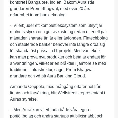
kontoret i Bangalore, Indien. Bakom Aura står
grundaren Prem Bhagwat, med över 20 års
erfarenhet inom bankteknologi.
- Vi erbjuder ett komplett ekosystem som utnyttjar
molnets styrka och ger avkastning redan efter ett par
månader, snarare än år eller årtionden. Fintechbolag
och etablerade banker behöver inte längre oroa sig
för skandalöst prissatta IT-projekt. Med vår teknik
kan man prova nya produkter och betalar endast för
användningen, vilket är en bråkdel i jämförelse med
traditionell infrastruktur, säger Prem Bhagwat,
grundare och vd på Aura Banking Cloud.
Armando Coppola, med mångårig erfarenhet från
finans och försäkring, blir Wellstreets representant i
Auras styrelse.
-
Med Aura kan vi erbjuda både våra egna
portföljbolag och andra startups att blixtsnabbt och