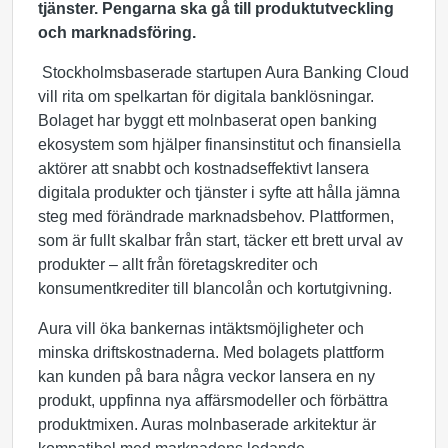
tjänster. Pengarna ska gå till produktutveckling
och marknadsföring.
Stockholmsbaserade startupen Aura Banking Cloud
vill rita om spelkartan för digitala banklösningar.
Bolaget har byggt ett molnbaserat open banking
ekosystem som hjälper finansinstitut och finansiella
aktörer att snabbt och kostnadseffektivt lansera
digitala produkter och tjänster i syfte att hålla jämna
steg med förändrade marknadsbehov. Plattformen,
som är fullt skalbar från start, täcker ett brett urval av
produkter – allt från företagskrediter och
konsumentkrediter till blancolån och kortutgivning.
Aura vill öka bankernas intäktsmöjligheter och
minska driftskostnaderna. Med bolagets plattform
kan kunden på bara några veckor lansera en ny
produkt, uppfinna nya affärsmodeller och förbättra
produktmixen. Auras molnbaserade arkitektur är