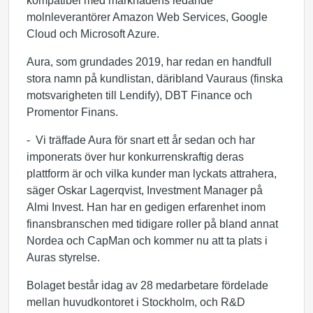
kompatibel med marknadens ledande
molnleverantörer Amazon Web Services, Google
Cloud och Microsoft Azure.
Aura, som grundades 2019, har redan en handfull
stora namn på kundlistan, däribland Vauraus (finska
motsvarigheten till Lendify), DBT Finance och
Promentor Finans.
- Vi träffade Aura för snart ett år sedan och har
imponerats över hur konkurrenskraftig deras
plattform är och vilka kunder man lyckats attrahera,
säger Oskar Lagerqvist, Investment Manager på
Almi Invest. Han har en gedigen erfarenhet inom
finansbranschen med tidigare roller på bland annat
Nordea och CapMan och kommer nu att ta plats i
Auras styrelse.
Bolaget består idag av 28 medarbetare fördelade
mellan huvudkontoret i Stockholm, och R&D