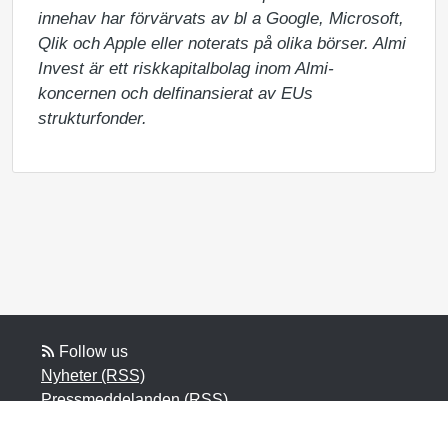
innehav har förvärvats av bl a Google, Microsoft, 
Qlik och Apple eller noterats på olika börser. Almi 
Invest är ett riskkapitalbolag inom Almi-
koncernen och delfinansierat av EUs 
strukturfonder.
Follow us
Nyheter (RSS)
Pressmeddelanden (RSS)
Bloggposter (RSS)