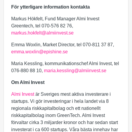
För ytterligare information kontakta
Markus Hökfelt, Fund Manager Almi Invest
Greentech, tel 070-576 82 76,
markus.hokfelt@almiinvest.se
Emma Woxlin, Market Director, tel 070-811 37 87,
emma.woxlin@epishine.se
Maria Kessling, kommunikationschef Almi Invest, tel
076-880 88 10,
maria.kessling@almiinvest.se
Om Almi Invest
Almi Invest
är Sveriges mest aktiva investerare i
startups. Vi gör investeringar i hela landet via 8
regionala riskkapitalbolag och ett nationellt
riskkapitalbolag inom GreenTech. Almi Invest
förvaltar cirka 3 miljarder kronor och har sedan start
investerat i ca 600 startups. Våra bästa innehav har