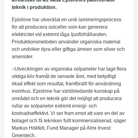
teknik i produktion.
Epishine har utvecklat en unik lamineringsprocess
för att producera solceller som kan generera
elektricitet vid extremt låga ljusförhållanden.
Produktionsmetoden använder organiska material
och undviker dyra eller giftiga ämnen som silver och
arsenider.
–Utvecklingen av organiska solpaneler har tagit flera
viktiga kliv framåt de senaste året, med betydligt
ökad effekt som resultat, framförallt för användning
inomhus. Epishine har världsledande kunskap på
området och en teknik gör det möjligt att producera
rullar av solpaneler extremt energi- och
kostnadseffektivt. Vi ser fram emot att vare en del av
bolaget och få tekniken fullt kommersialiserad, säger
Markus Hökfelt, Fund Manager på Almi Invest
Greentech.