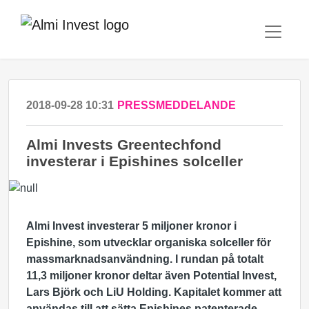
2018-09-28 10:31
PRESSMEDDELANDE
Almi Invests Greentechfond
investerar i Epishines solceller
Almi Invest investerar 5 miljoner kronor i
Epishine, som utvecklar organiska solceller för
massmarknadsanvändning. I rundan på totalt
11,3 miljoner kronor deltar även Potential Invest,
Lars Björk och LiU Holding. Kapitalet kommer att
användas till att sätta Epishines patenterade