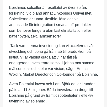
Epishines solceller är resultatet av över 25 års
forskning, vid bland annat Linköpings Universitet.
Solcellerna är tunna, flexibla, lätta och väl
anpassade för intergration i smarta IoT-produkter
som behöver fungera utan fast elinstallation eller
batteribyten, t.ex. larmsensorer.
-Tack vare denna investering kan vi accelerera vår
utveckling och börja gå från lab till produktion på
riktigt. Vi är väldigt glada att vi har fått så
engagerade investerare som vill jobba mot samma
mål som oss och delar vår vision, säger Emma
Woxlin, Market Director och Co-founder på Epishine.
Även Potential Invest och Lars Björk deltar i rundan
på totalt 11,3 miljoner. Båda investerarna drogs till
Epishine på grund av framtidspotentialen i effektiv
utvinning av solenergi.