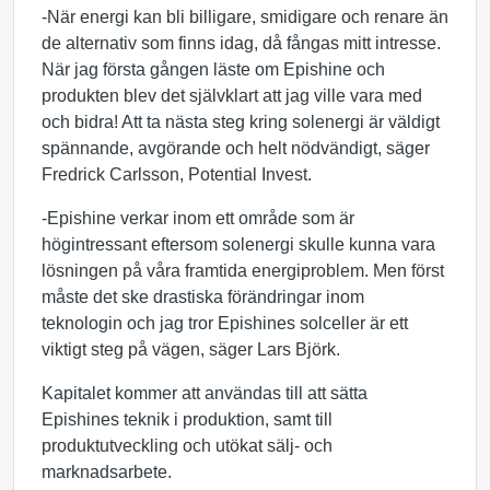
-När energi kan bli billigare, smidigare och renare än
de alternativ som finns idag, då fångas mitt intresse.
När jag första gången läste om Epishine och
produkten blev det självklart att jag ville vara med
och bidra! Att ta nästa steg kring solenergi är väldigt
spännande, avgörande och helt nödvändigt, säger
Fredrick Carlsson, Potential Invest.
-Epishine verkar inom ett område som är
högintressant eftersom solenergi skulle kunna vara
lösningen på våra framtida energiproblem. Men först
måste det ske drastiska förändringar inom
teknologin och jag tror Epishines solceller är ett
viktigt steg på vägen, säger Lars Björk.
Kapitalet kommer att användas till att sätta
Epishines teknik i produktion, samt till
produktutveckling och utökat sälj- och
marknadsarbete.