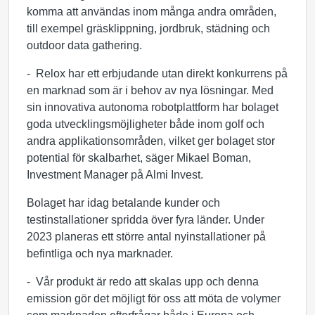
komma att användas inom många andra områden,
till exempel gräsklippning, jordbruk, städning och
outdoor data gathering.
- Relox har ett erbjudande utan direkt konkurrens på
en marknad som är i behov av nya lösningar. Med
sin innovativa autonoma robotplattform har bolaget
goda utvecklingsmöjligheter både inom golf och
andra applikationsområden, vilket ger bolaget stor
potential för skalbarhet, säger Mikael Boman,
Investment Manager på Almi Invest.
Bolaget har idag betalande kunder och
testinstallationer spridda över fyra länder. Under
2023 planeras ett större antal nyinstallationer på
befintliga och nya marknader.
- Vår produkt är redo att skalas upp och denna
emission gör det möjligt för oss att möta de volymer