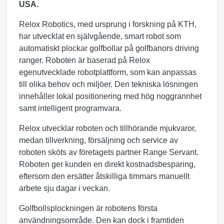
USA.
Relox Robotics, med ursprung i forskning på KTH,
har utvecklat en självgående, smart robot som
automatiskt plockar golfbollar på golfbanors driving
ranger. Roboten är baserad på Relox
egenutvecklade robotplattform, som kan anpassas
till olika behov och miljöer. Den tekniska lösningen
innehåller lokal positionering med hög noggrannhet
samt intelligent programvara.
Relox utvecklar roboten och tillhörande mjukvaror,
medan tillverkning, försäljning och service av
roboten sköts av företagets partner Range Servant.
Roboten ger kunden en direkt kostnadsbesparing,
eftersom den ersätter åtskilliga timmars manuellt
arbete sju dagar i veckan.
Golfbollsplockningen är robotens första
användningsområde. Den kan dock i framtiden