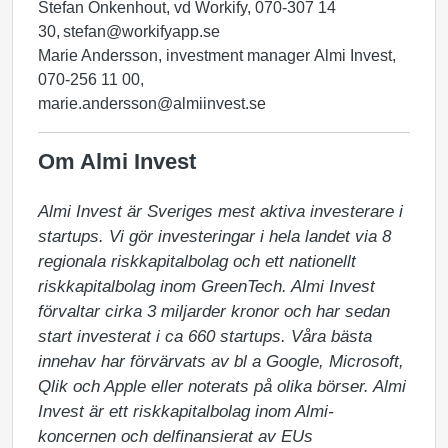
Stefan Onkenhout, vd Workify, 070-307 14
30, stefan@workifyapp.se
Marie Andersson, investment manager Almi Invest,
070-256 11 00,
marie.andersson@almiinvest.se
Om Almi Invest
Almi Invest är Sveriges mest aktiva investerare i 
startups. Vi gör investeringar i hela landet via 8 
regionala riskkapitalbolag och ett nationellt 
riskkapitalbolag inom GreenTech. Almi Invest 
förvaltar cirka 3 miljarder kronor och har sedan 
start investerat i ca 660 startups. Våra bästa 
innehav har förvärvats av bl a Google, Microsoft, 
Qlik och Apple eller noterats på olika börser. Almi 
Invest är ett riskkapitalbolag inom Almi-
koncernen och delfinansierat av EUs 