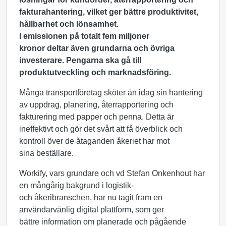
fakturahantering, vilket ger bättre produktivitet,
hållbarhet och lönsamhet.
I emissionen på totalt fem miljoner
kronor deltar även grundarna och övriga
investerare. Pengarna ska gå till
produktutveckling och marknadsföring.
Många transportföretag sköter än idag sin hantering
av uppdrag, planering, återrapportering och
fakturering med papper och penna. Detta är
ineffektivt och gör det svårt att få överblick och
kontroll över de åtaganden åkeriet har mot
sina beställare.
Workify, vars grundare och vd Stefan Onkenhout har
en mångårig bakgrund i logistik-
och åkeribranschen, har nu tagit fram en
användarvänlig digital plattform, som ger
bättre information om planerade och pågående