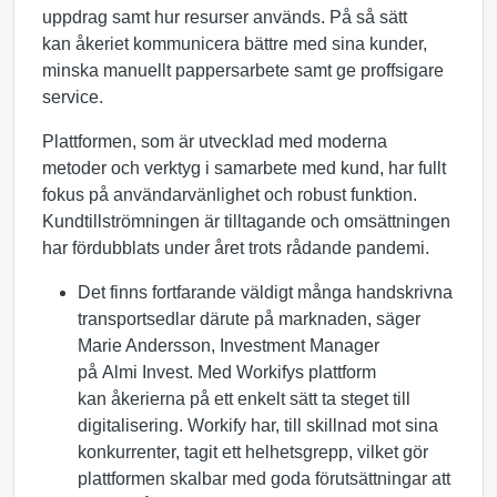
uppdrag samt hur resurser används. På så sätt
kan åkeriet kommunicera bättre med sina kunder,
minska manuellt pappersarbete samt ge proffsigare
service.
Plattformen, som är utvecklad med moderna
metoder och verktyg i samarbete med kund, har fullt
fokus på användarvänlighet och robust funktion.
Kundtillströmningen är tilltagande och omsättningen
har fördubblats under året trots rådande pandemi.
Det finns fortfarande väldigt många handskrivna
transportsedlar därute på marknaden, säger
Marie Andersson, Investment Manager
på Almi Invest. Med Workifys plattform
kan åkerierna på ett enkelt sätt ta steget till
digitalisering. Workify har, till skillnad mot sina
konkurrenter, tagit ett helhetsgrepp, vilket gör
plattformen skalbar med goda förutsättningar att