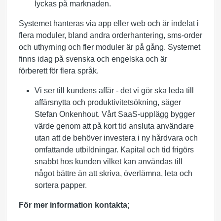
lyckas på marknaden.
Systemet hanteras via app eller web och är indelat i
flera moduler, bland andra orderhantering, sms-order
och uthyrning och fler moduler är på gång. Systemet
finns idag på svenska och engelska och är
förberett för flera språk.
Vi ser till kundens affär - det vi gör ska leda till
affärsnytta och produktivitetsökning, säger
Stefan Onkenhout. Vårt SaaS-upplägg bygger
värde genom att på kort tid ansluta användare
utan att de behöver investera i ny hårdvara och
omfattande utbildningar. Kapital och tid frigörs
snabbt hos kunden vilket kan användas till
något bättre än att skriva, överlämna, leta och
sortera papper.
För mer information kontakta;