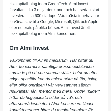
riskkapitalbolag inom GreenTech. Almi Invest
förvaltar cirka 3 miljarder kronor och har sedan start
investerat i ca 600 startups. Våra bästa innehav har
förvärvats av bl a Google, Microsoft, Qlik och Apple
eller noterats på olika börser. Almi Invest är ett
riskkapitalbolag inom Almi-koncernen.
Om Almi Invest
Välkommen till Almis mediarum. Här hittar du 
Almi-koncernens samtliga pressmeddelanden 
samlade på ett och samma ställe. Letar du efter 
något specifikt kan du enkelt söka på län, bolag 
eller olika områden i vår verksamhet såsom 
riskkapital, lån, mentor med mera. Under "bilder" 
hittar du högupplösta bilder på vd's och 
affärsområdeschefer i Almi-koncernen. Under 
kontaktpersoner hittar du media-kontakter för 