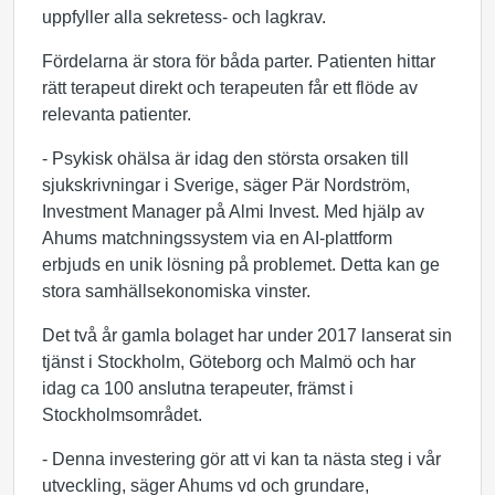
uppfyller alla sekretess- och lagkrav.
Fördelarna är stora för båda parter. Patienten hittar
rätt terapeut direkt och terapeuten får ett flöde av
relevanta patienter.
- Psykisk ohälsa är idag den största orsaken till
sjukskrivningar i Sverige, säger Pär Nordström,
Investment Manager på Almi Invest. Med hjälp av
Ahums matchningssystem via en AI-plattform
erbjuds en unik lösning på problemet. Detta kan ge
stora samhällsekonomiska vinster.
Det två år gamla bolaget har under 2017 lanserat sin
tjänst i Stockholm, Göteborg och Malmö och har
idag ca 100 anslutna terapeuter, främst i
Stockholmsområdet.
- Denna investering gör att vi kan ta nästa steg i vår
utveckling, säger Ahums vd och grundare,