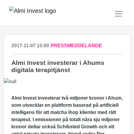
2017-11-07 15:00
PRESSMEDDELANDE
Almi Invest investerar i Ahums
digitala terapitjänst
Almi Invest investerar två miljoner kronor i Ahum,
som utvecklar en plattform baserad på artificiell
intelligens för att matcha ihop klienter med rätt
terapeut. I emissionen på totalt nära sju miljoner
kronor deltar också Schibsted Growth och ett
antal privata investerare, bland andra Per