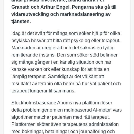
Granath och Arthur Engel.
Pengarna
ska gå till
vidareutveckling och marknadslansering av
tjänsten.
Idag är det svårt för många som söker hjälp för olika
psykiska besvär att hitta rätt psykolog eller terapeut.
Marknaden är oreglerad och det saknas en tydlig
remitterande instans. Den som söker stöd befinner
sig många gånger i en känslig situation och har
kanske varken ork eller kunskap för att hitta en
lämplig terapeut. Samtidigt är det välkänt att
resultatet av terapin ofta beror på hur väl patient och
terapeut fungerar tillsammans.
Stockholmsbaserade Ahums nya plattform löser
detta problem genom en molnbaserad AI-motor, vars
algoritmer matchar patienten med rätt terapeut.
Plattformen sköter även terapeutens administration
med bokningar, betalningar och journalföring och