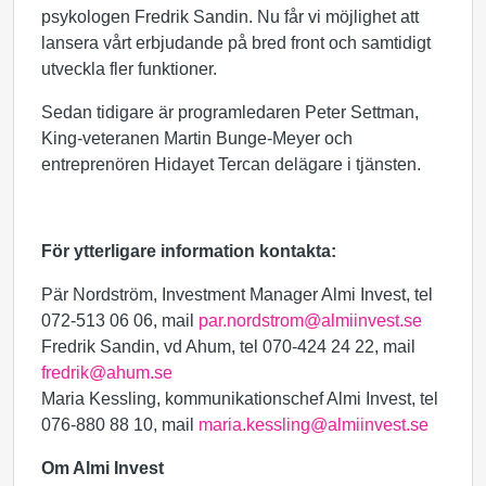
psykologen Fredrik Sandin. Nu får vi möjlighet att
lansera vårt erbjudande på bred front och samtidigt
utveckla fler funktioner.
Sedan tidigare är programledaren Peter Settman,
King-veteranen Martin Bunge-Meyer och
entreprenören Hidayet Tercan delägare i tjänsten.
För ytterligare information kontakta:
Pär Nordström, Investment Manager Almi Invest, tel
072-513 06 06, mail
par.nordstrom@almiinvest.se
Fredrik Sandin, vd Ahum, tel 070-424 24 22, mail
fredrik@ahum.se
Maria Kessling, kommunikationschef Almi Invest, tel
076-880 88 10, mail
maria.kessling@almiinvest.se
Om Almi Invest