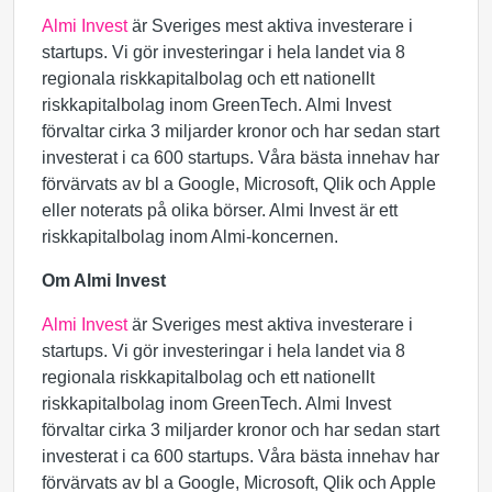
Almi Invest
är Sveriges mest aktiva investerare i
startups. Vi gör investeringar i hela landet via 8
regionala riskkapitalbolag och ett nationellt
riskkapitalbolag inom GreenTech. Almi Invest
förvaltar cirka 3 miljarder kronor och har sedan start
investerat i ca 600 startups. Våra bästa innehav har
förvärvats av bl a Google, Microsoft, Qlik och Apple
eller noterats på olika börser. Almi Invest är ett
riskkapitalbolag inom Almi-koncernen.
Om Almi Invest
Almi Invest
är Sveriges mest aktiva investerare i
startups. Vi gör investeringar i hela landet via 8
regionala riskkapitalbolag och ett nationellt
riskkapitalbolag inom GreenTech. Almi Invest
förvaltar cirka 3 miljarder kronor och har sedan start
investerat i ca 600 startups. Våra bästa innehav har
förvärvats av bl a Google, Microsoft, Qlik och Apple