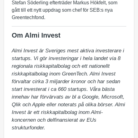
Stefan Söderling efterträder Markus Hökfelt, som
gått till ett nytt uppdrag som chef för SEB:s nya
Greentechfond.
Om Almi Invest
Almi Invest är Sveriges mest aktiva investerare i 
startups. Vi gör investeringar i hela landet via 8 
regionala riskkapitalbolag och ett nationellt 
riskkapitalbolag inom GreenTech. Almi Invest 
förvaltar cirka 3 miljarder kronor och har sedan 
start investerat i ca 660 startups. Våra bästa 
innehav har förvärvats av bl a Google, Microsoft, 
Qlik och Apple eller noterats på olika börser. Almi 
Invest är ett riskkapitalbolag inom Almi-
koncernen och delfinansierat av EUs 
strukturfonder.