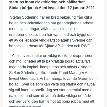
startups inom elektrifiering och hållbarhet.
Stefan börjar på Almi Invest den 12 januari 2021.
Stefan Söderling har en bred bakgrund från olika
bolag och industrier och har genomgående arbetat
med investeringar, affärsutveckling och
entreprenörskap. Han har varit med och byggt upp
ett av de ledande vindkraftsbolagen i Sverige och
har också arbetat för Sjätte AP-fonden och PWC.
- Almi Invest spelar en viktig roll för entreprenörer
och möjligheten att få bärkraftiga bolag att ta fart
med båda kapital, kompetens och nätverk, säger
Stefan Söderling, tillträdande Fund Manager Almi
Invest Greentech. Vi har många lovande Greentech-
bolag i Sverige som kan växa sig starka och hävda
sig väl internationellt. Jag ser stor potential med en
nationell fond som driver på detta viktiga område
och ser verkligen fram emot att börja jobba med ett