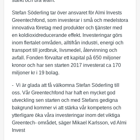
starkt och bra team.
Stefan Söderling tar över ansvaret för Almi Invests
Greentechfond, som investerar i små och medelstora
innovativa företag med produkter och tjänster med
en koldioxidreducerande effekt. Investeringar görs
inom flertalet områden, alltifrån industri, energi och
transport till jordbruk, livsmedel, återvinning och
avfall. Fonden förvaltar ett kapital på 650 miljoner
kronor och har sen starten 2017 investerat ca 170
miljoner kr i 19 bolag.
- Vi är glada att få välkomna Stefan Söderling till
oss. Vår Greentechfond har haft en mycket god
utveckling sen starten och med Stefans gedigna
bakgrund kommer vi att stärka vår kompetens och
ytterligare öka våra investeringar inom det viktiga
Greentech- området, säger Mikael Karlsson, vd Almi
Invest