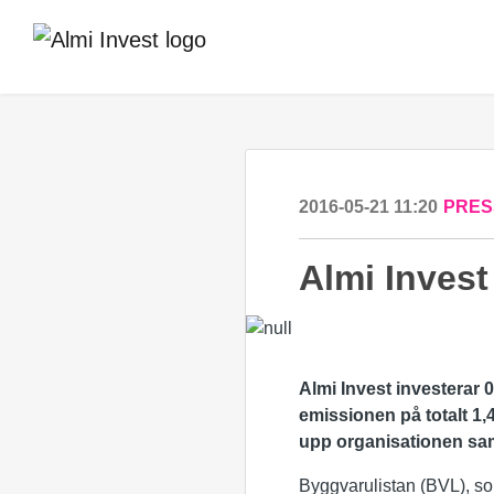
2016-05-21 11:20
PRES
Almi Invest
Almi Invest investerar 
emissionen på totalt 1,
upp organisationen sam
Byggvarulistan (BVL), so