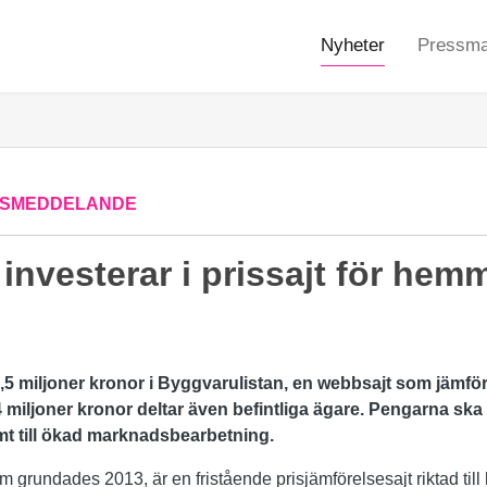
Nyheter
Pressmat
SMEDDELANDE
 investerar i prissajt för hem
0,5 miljoner kronor i Byggvarulistan, en webbsajt som jämför
4 miljoner kronor deltar även befintliga ägare. Pengarna ska 
t till ökad marknadsbearbetning.
m grundades 2013, är en fristående prisjämförelsesajt riktad ti