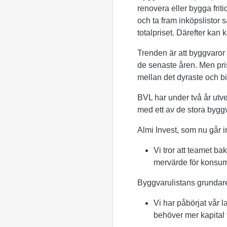
renovera eller bygga frit
och ta fram inköpslistor 
totalpriset. Därefter kan
Trenden är att byggvaror b
de senaste åren. Men pri
mellan det dyraste och bil
BVL har under två år utve
med ett av de stora bygg
Almi Invest, som nu går i
Vi tror att teamet b
mervärde för konsum
Byggvarulistans grundare
Vi har påbörjat vår 
behöver mer kapital f