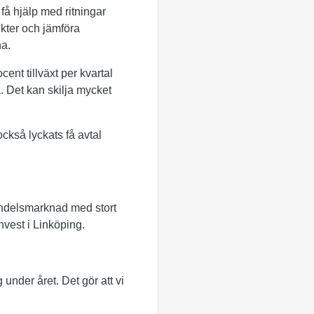
få hjälp med ritningar
ukter och jämföra
na.
ent tillväxt per kvartal
 Det kan skilja mycket
ckså lyckats få avtal
handelsmarknad med stort
vest i Linköping.
under året. Det gör att vi