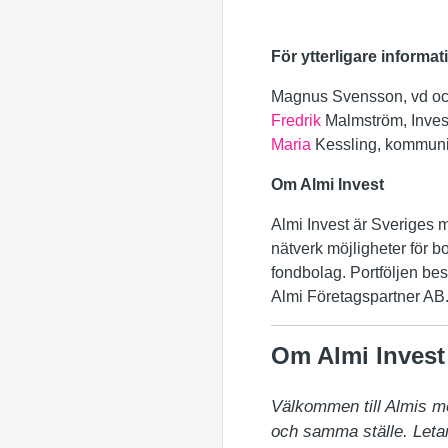
För ytterligare informat
Magnus Svensson, vd och
Fredrik
Malmström, Invest
Maria
Kessling, kommunik
Om Almi Invest
Almi Invest är Sveriges m
nätverk möjligheter för bo
fondbolag. Portföljen best
Almi Företagspartner AB
Om Almi Invest
Välkommen till Almis m
och samma ställe. Letar 