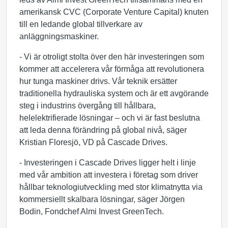
amerikansk CVC (Corporate Venture Capital) knuten
till en ledande global tillverkare av
anläggningsmaskiner.
- Vi är otroligt stolta över den här investeringen som
kommer att accelerera vår förmåga att revolutionera
hur tunga maskiner drivs. Vår teknik ersätter
traditionella hydrauliska system och är ett avgörande
steg i industrins övergång till hållbara,
helelektrifierade lösningar – och vi är fast beslutna
att leda denna förändring på global nivå, säger
Kristian Floresjö, VD på Cascade Drives.
- Investeringen i Cascade Drives ligger helt i linje
med vår ambition att investera i företag som driver
hållbar teknologiutveckling med stor klimatnytta via
kommersiellt skalbara lösningar, säger Jörgen
Bodin, Fondchef Almi Invest GreenTech.