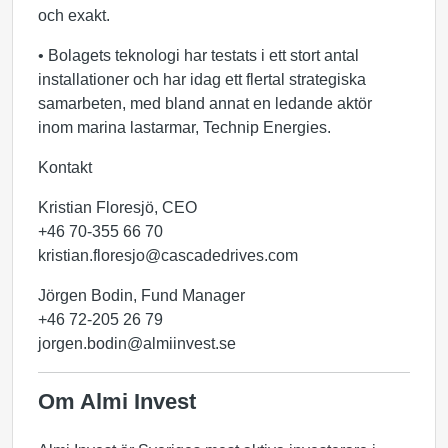
och exakt.
• Bolagets teknologi har testats i ett stort antal
installationer och har idag ett flertal strategiska
samarbeten, med bland annat en ledande aktör
inom marina lastarmar, Technip Energies.
Kontakt
Kristian Floresjö, CEO
+46 70-355 66 70
kristian.floresjo@cascadedrives.com
Jörgen Bodin, Fund Manager
+46 72-205 26 79
jorgen.bodin@almiinvest.se
Om Almi Invest