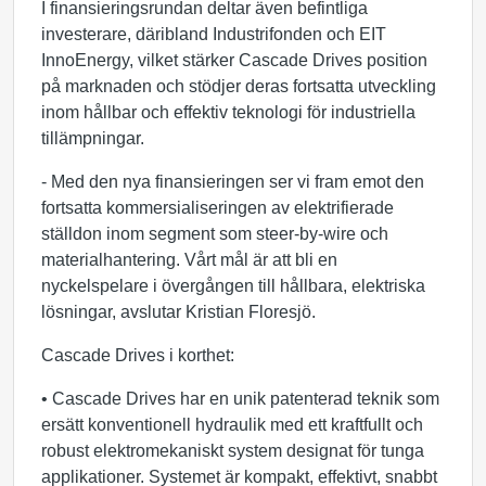
I finansieringsrundan deltar även befintliga
investerare, däribland Industrifonden och EIT
InnoEnergy, vilket stärker Cascade Drives position
på marknaden och stödjer deras fortsatta utveckling
inom hållbar och effektiv teknologi för industriella
tillämpningar.
- Med den nya finansieringen ser vi fram emot den
fortsatta kommersialiseringen av elektrifierade
ställdon inom segment som steer-by-wire och
materialhantering. Vårt mål är att bli en
nyckelspelare i övergången till hållbara, elektriska
lösningar, avslutar Kristian Floresjö.
Cascade Drives i korthet:
• Cascade Drives har en unik patenterad teknik som
ersätt konventionell hydraulik med ett kraftfullt och
robust elektromekaniskt system designat för tunga
applikationer. Systemet är kompakt, effektivt, snabbt