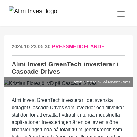
2024-10-23 05:30
PRESSMEDDELANDE
Almi Invest GreenTech investerar i
Cascade Drives
Kristian Floresjö, VD på Cascade Drives
Almi Invest GreenTech investerar i det svenska
bolaget Cascade Drives som utvecklar och tillverkar
ställdon för att ersätta hydraulik i tunga industriella
applikationer. Investeringen är en del av en större
finansieringsrunda på totalt 40 miljoner kronor, som
leds av Almi Invest GreenTech tillsammans med en