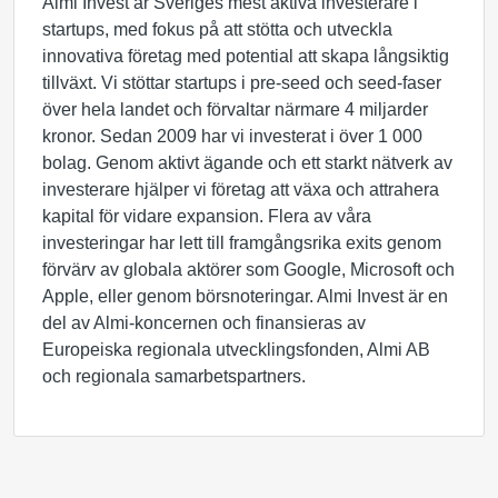
Almi Invest är Sveriges mest aktiva investerare i
startups, med fokus på att stötta och utveckla
innovativa företag med potential att skapa långsiktig
tillväxt. Vi stöttar startups i pre-seed och seed-faser
över hela landet och förvaltar närmare 4 miljarder
kronor. Sedan 2009 har vi investerat i över 1 000
bolag. Genom aktivt ägande och ett starkt nätverk av
investerare hjälper vi företag att växa och attrahera
kapital för vidare expansion. Flera av våra
investeringar har lett till framgångsrika exits genom
förvärv av globala aktörer som Google, Microsoft och
Apple, eller genom börsnoteringar. Almi Invest är en
del av Almi-koncernen och finansieras av
Europeiska regionala utvecklingsfonden, Almi AB
och regionala samarbetspartners.