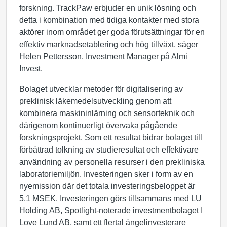
forskning. TrackPaw erbjuder en unik lösning och
detta i kombination med tidiga kontakter med stora
aktörer inom området ger goda förutsättningar för en
effektiv marknadsetablering och hög tillväxt, säger
Helen Pettersson, Investment Manager på Almi
Invest.
Bolaget utvecklar metoder för digitalisering av
preklinisk läkemedelsutveckling genom att
kombinera maskininlärning och sensorteknik och
därigenom kontinuerligt övervaka pågående
forskningsprojekt. Som ett resultat bidrar bolaget till
förbättrad tolkning av studieresultat och effektivare
användning av personella resurser i den prekliniska
laboratoriemiljön. Investeringen sker i form av en
nyemission där det totala investeringsbeloppet är
5,1 MSEK. Investeringen görs tillsammans med LU
Holding AB, Spotlight-noterade investmentbolaget I
Love Lund AB, samt ett flertal ängelinvesterare