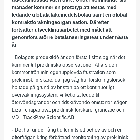
månader kommer en prototyp att testas med
ledande globala läkemedelsbolag samt en global
kontraktforskningsorganisation. Därefter
fortsätter utvecklingsarbetet med målet att
genomföra större betalanseringstest under nästa
år.
- Bolagets produktidé är den första i sitt slag när det
kommer till prekliniska observationer. Affärsidén
kommer från min egenupplevda frustration som
preklinisk forskare, där jag såg hur forskningsförsök
haltade på grund av bristen på ett kontinuerligt
övervakningssystem, vilket ofta ledde till
återvändsgränder och tidskrävande omstarter, säger
Liza Tchapanova, preklinisk forskare, grundare och
VD i TrackPaw Scientific AB.
- Det har under lång tid funnits ett behov av och en
efterfrågan kring förbättrad monitorering av preklinisk