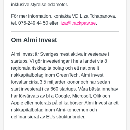
inklusive styrelseledamöter.
För mer information, kontakta VD Liza Tchapanova,
tel. 076-249 44 50 eller
liza@trackpaw.se
.
Om Almi Invest
Almi Invest är Sveriges mest aktiva investerare i
startups. Vi gör investeringar i hela landet via 8
regionala riskkapitalbolag och ett nationellt
riskkapitalbolag inom GreenTech. Almi Invest
förvaltar cirka 3,5 miljarder kronor och har sedan
start investerat i ca 660 startups. Våra bästa innehav
har förvärvats av bl a Google, Microsoft, Qlik och
Apple eller noterats på olika börser. Almi Invest är ett
riskkapitalbolag inom Almi-koncernen och
delfinansierat av EUs strukturfonder.