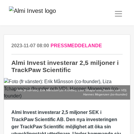
2023-11-07 08:00
PRESSMEDDELANDE
Almi Invest investerar 2,5 miljoner i
TrackPaw Scientific
Foto (fr vänster): Erik Månsson (co-founder), Liza Tchapanova (founder och VD),
Hannes Mogenzen (co-founder)
Almi Invest investerar 2,5 miljoner SEK i
TrackPaw Scientific AB. Den nya investeringen
ger TrackPaw Scientific möjlighet att öka sin
utvecklingstakt ytterligare. Under kommande sju