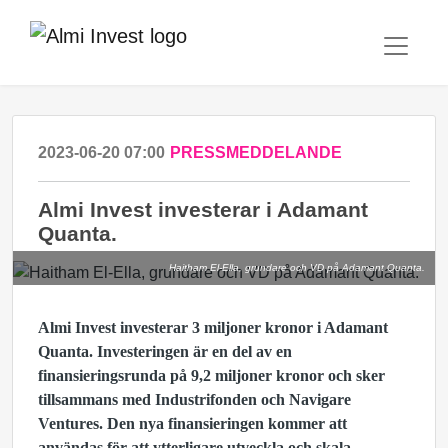
2023-06-20 07:00
PRESSMEDDELANDE
Almi Invest investerar i Adamant
Quanta.
Haitham El-Ella, grundare och VD på Adamant Quanta.
Almi Invest investerar 3 miljoner kronor i
Adamant
Quanta. Investeringen är en del av en
finansieringsrunda på 9,2 miljoner kronor och sker
tillsammans med Industrifonden och Navigare
Ventures. Den nya finansieringen kommer att
användas för att ytterligare utveckla och skala