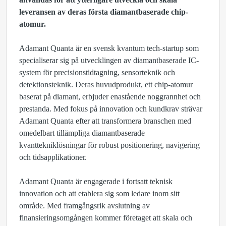
leveransen av deras första diamantbaserade chip-
atomur.
Adamant Quanta är en svensk kvantum tech-startup som
specialiserar sig på utvecklingen av diamantbaserade IC-
system för precisionstidtagning, sensorteknik och
detektionsteknik. Deras huvudprodukt, ett chip-atomur
baserat på diamant, erbjuder enastående noggrannhet och
prestanda. Med fokus på innovation och kundkrav strävar
Adamant Quanta efter att transformera branschen med
omedelbart tillämpliga diamantbaserade
kvanttekniklösningar för robust positionering, navigering
och tidsapplikationer.
Adamant Quanta är engagerade i fortsatt teknisk
innovation och att etablera sig som ledare inom sitt
område. Med framgångsrik avslutning av
finansieringsomgången kommer företaget att skala och