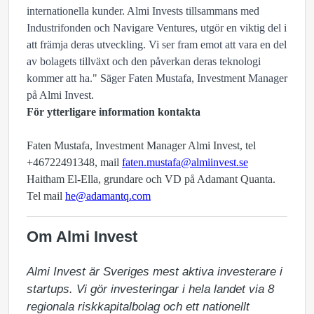
internationella kunder. Almi Invests tillsammans med
Industrifonden och Navigare Ventures, utgör en viktig del i
att främja deras utveckling. Vi ser fram emot att vara en del
av bolagets tillväxt och den påverkan deras teknologi
kommer att ha."
Säger Faten Mustafa, Investment Manager
på Almi Invest.
För ytterligare information kontakta
Faten Mustafa, Investment Manager Almi Invest, tel
+46722491348, mail
faten.mustafa@almiinvest.se
Haitham El-Ella, grundare och VD på Adamant Quanta.
Tel mail
he@adamantq.com
Om Almi Invest
Almi Invest är Sveriges mest aktiva investerare i 
startups. Vi gör investeringar i hela landet via 8 
regionala riskkapitalbolag och ett nationellt 