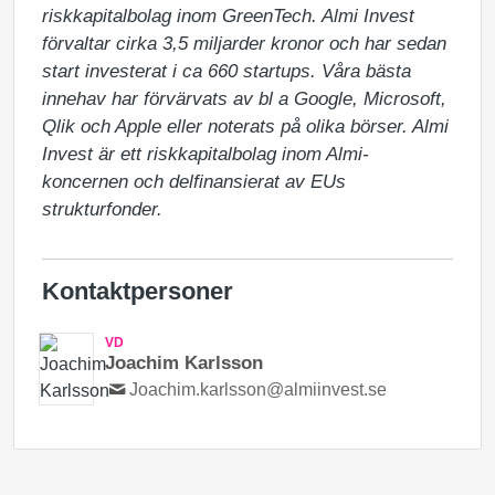
riskkapitalbolag inom GreenTech. Almi Invest 
förvaltar cirka 3,5 miljarder kronor och har sedan 
start investerat i ca 660 startups. Våra bästa 
innehav har förvärvats av bl a Google, Microsoft, 
Qlik och Apple eller noterats på olika börser. Almi 
Invest är ett riskkapitalbolag inom Almi-
koncernen och delfinansierat av EUs 
strukturfonder.
Kontaktpersoner
VD
Joachim Karlsson
Joachim.karlsson@almiinvest.se