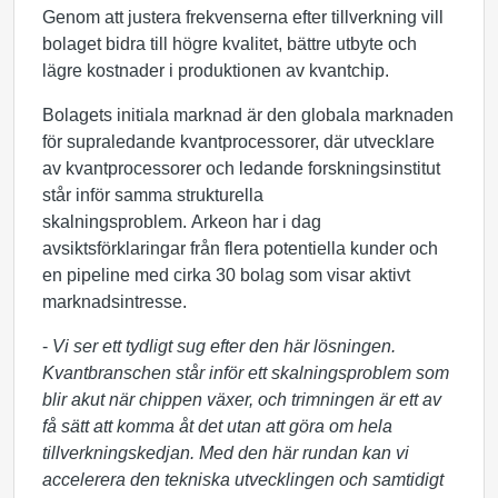
Genom att justera frekvenserna efter tillverkning vill
bolaget bidra till högre kvalitet, bättre utbyte och
lägre kostnader i produktionen av kvantchip.
Bolagets initiala marknad är den globala marknaden
för supraledande kvantprocessorer, där utvecklare
av kvantprocessorer och ledande forskningsinstitut
står inför samma strukturella
skalningsproblem. Arkeon har i dag
avsiktsförklaringar från flera potentiella kunder och
en pipeline med cirka 30 bolag som visar aktivt
marknadsintresse.
-
Vi ser ett tydligt sug efter den här lösningen.
Kvantbranschen står inför ett skalningsproblem som
blir akut när chippen växer, och trimningen är ett av
få sätt att komma åt det utan att göra om hela
tillverkningskedjan. Med den här rundan kan vi
accelerera den tekniska utvecklingen och samtidigt