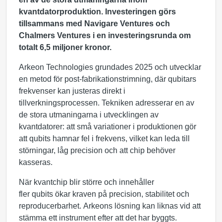
kvantdatorproduktion. Investeringen görs
tillsammans med Navigare Ventures och
Chalmers Ventures i en investeringsrunda om
totalt 6,5 miljoner kronor.
Arkeon Technologies grundades 2025 och utvecklar
en metod för post-fabrikationstrimning, där qubitars
frekvenser kan justeras direkt i
tillverkningsprocessen. Tekniken adresserar en av
de stora utmaningarna i utvecklingen av
kvantdatorer: att små variationer i produktionen gör
att qubits hamnar fel i frekvens, vilket kan leda till
störningar, låg precision och att chip behöver
kasseras.
När kvantchip blir större och innehåller
fler qubits ökar kraven på precision, stabilitet och
reproducerbarhet. Arkeons lösning kan liknas vid att
stämma ett instrument efter att det har byggts.