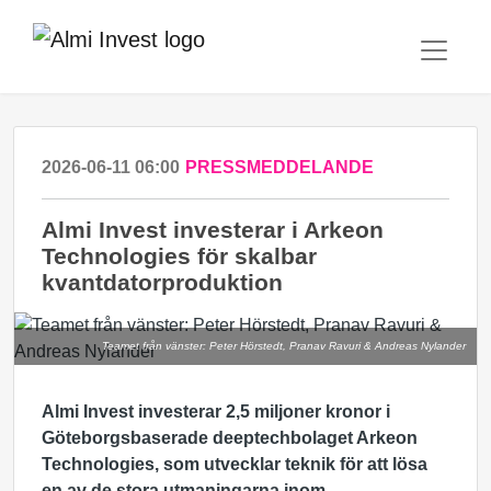
2026-06-11 06:00
PRESSMEDDELANDE
Almi Invest investerar i Arkeon
Technologies för skalbar
kvantdatorproduktion
Teamet från vänster: Peter Hörstedt, Pranav Ravuri & Andreas Nylander
Almi Invest investerar 2,5 miljoner kronor i
Göteborgsbaserade deeptechbolaget Arkeon
Technologies, som utvecklar teknik för att lösa
en av de stora utmaningarna inom