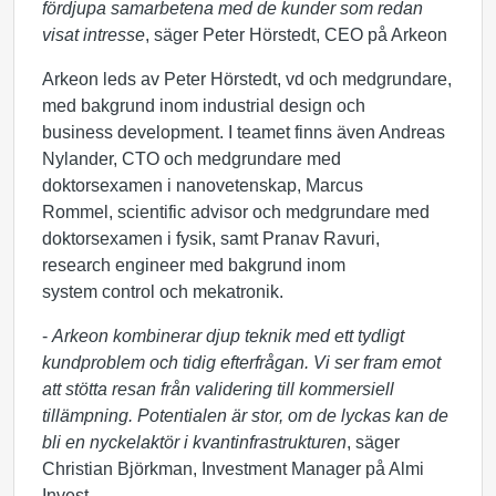
fördjupa samarbetena med de kunder som redan
visat intresse
, säger Peter Hörstedt, CEO på Arkeon
Arkeon leds av Peter Hörstedt, vd och medgrundare,
med bakgrund inom industrial design och
business development. I teamet finns även Andreas
Nylander, CTO och medgrundare med
doktorsexamen i nanovetenskap, Marcus
Rommel, scientific advisor och medgrundare med
doktorsexamen i fysik, samt Pranav Ravuri,
research engineer med bakgrund inom
system control och mekatronik.
-
Arkeon kombinerar djup teknik med ett tydligt
kundproblem och tidig efterfrågan. Vi ser fram emot
att stötta resan från validering till kommersiell
tillämpning. Potentialen är stor, om de lyckas kan de
bli en nyckelaktör i kvantinfrastrukturen
, säger
Christian Björkman, Investment Manager på Almi
Invest.