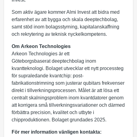
Som aktiv ägare kommer Almi Invest att bidra med
erfarenhet av att bygga och skala deeptechbolag,
samt stöd inom bolagsstyrning, kapitalanskaffning
och rekrytering av teknisk nyckelkompetens.
Om Arkeon Technologies
Arkeon Technologies är ett
Göteborgsbaserat deeptechbolag inom
kvantteknologi. Bolaget utvecklar ett nytt processteg
för supraledande kvantchip: post-
fabrikationstrimning som justerar qubitars frekvenser
direkt i tillverkningsprocessen. Målet är att lösa ett
centralt skalningsproblem inom kvantdatorer genom
att korrigera små tillverkningsvariationer och därmed
förbättra precision, kvalitet och utbyte i
chipproduktionen. Bolaget grundades 2025.
För mer information vänligen kontakta: