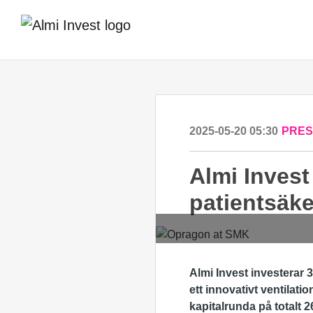
2025-05-20 05:30
PRE
Almi Invest 
patientsäke
Almi Invest investerar 
ett innovativt ventilat
kapitalrunda på totalt 