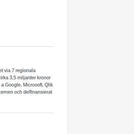
et via 7 regionala
irka 3,5 miljarder kronor
 a Google, Microsoft, Qlik
ncernen och delfinansierat