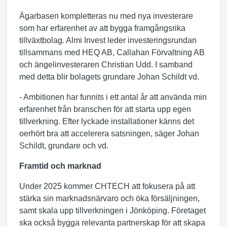
Ägarbasen kompletteras nu med nya investerare
som har erfarenhet av att bygga framgångsrika
tillväxtbolag. Almi Invest leder investeringsrundan
tillsammans med HEQ AB, Callahan Förvaltning AB
och ängelinvesteraren Christian Udd. I samband
med detta blir bolagets grundare Johan Schildt vd.
- Ambitionen har funnits i ett antal år att använda min
erfarenhet från branschen för att starta upp egen
tillverkning. Efter lyckade installationer känns det
oerhört bra att accelerera satsningen, säger Johan
Schildt, grundare och vd.
Framtid och marknad
Under 2025 kommer CHTECH att fokusera på att
stärka sin marknadsnärvaro och öka försäljningen,
samt skala upp tillverkningen i Jönköping. Företaget
ska också bygga relevanta partnerskap för att skapa