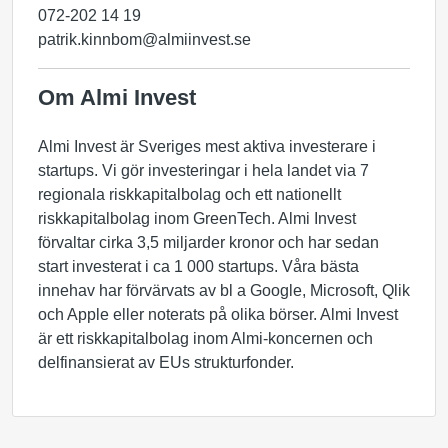
072-202 14 19
patrik.kinnbom@almiinvest.se
Om Almi Invest
Almi Invest är Sveriges mest aktiva investerare i
startups. Vi gör investeringar i hela landet via 7
regionala riskkapitalbolag och ett nationellt
riskkapitalbolag inom GreenTech. Almi Invest
förvaltar cirka 3,5 miljarder kronor och har sedan
start investerat i ca 1 000 startups. Våra bästa
innehav har förvärvats av bl a Google, Microsoft, Qlik
och Apple eller noterats på olika börser. Almi Invest
är ett riskkapitalbolag inom Almi-koncernen och
delfinansierat av EUs strukturfonder.