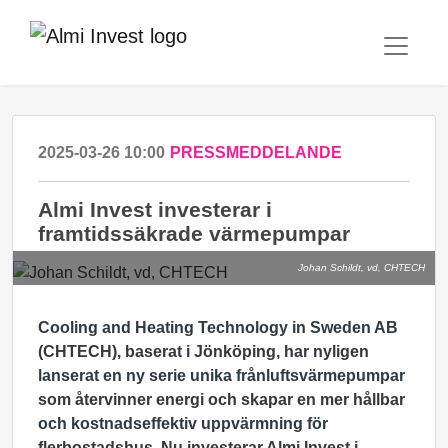
2025-03-26 10:00
PRESSMEDDELANDE
Almi Invest investerar i
framtidssäkrade värmepumpar
Johan Schildt, vd, CHTECH
Cooling and Heating Technology in Sweden AB
(CHTECH), baserat i Jönköping, har nyligen
lanserat en ny serie unika frånluftsvärmepumpar
som återvinner energi och skapar en mer hållbar
och kostnadseffektiv uppvärmning för
flerbostadshus. Nu investerar Almi Invest i