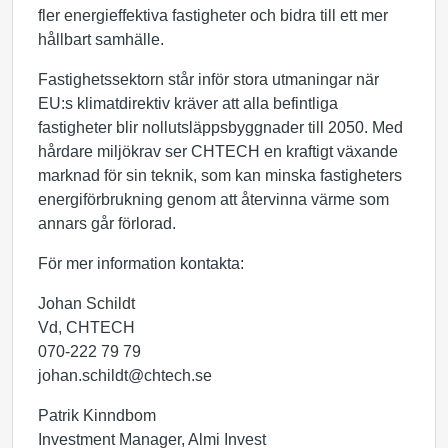
fler energieffektiva fastigheter och bidra till ett mer
hållbart samhälle.
Fastighetssektorn står inför stora utmaningar när
EU:s klimatdirektiv kräver att alla befintliga
fastigheter blir nollutsläppsbyggnader till 2050. Med
hårdare miljökrav ser CHTECH en kraftigt växande
marknad för sin teknik, som kan minska fastigheters
energiförbrukning genom att återvinna värme som
annars går förlorad.
För mer information kontakta:
Johan Schildt
Vd, CHTECH
070-222 79 79
johan.schildt@chtech.se
Patrik Kinndbom
Investment Manager, Almi Invest