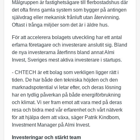
Målgruppen är fastighetsägare till flerbostadshus där
det ofta finns gamla system som bygger på antingen
självdrag eller mekanisk frånluft utan återvinning.
Oftast i trånga miljöer som det är i äldre hus.
För att accelerera bolagets utveckling har ett antal
erfarna företagare och investerare anslutit sig. Bland
de nya investerarna återfinns bland annat Almi
Invest, Sveriges mest aktiva investerare i startups.
- CHTECH är ett bolag som verkligen ligger rätt i
tiden. De har både den tekniska höjden och den
marknadspotential vi letar efter, och deras lösning
har en tydlig påverkan på både energiförbrukning
och klimat. Vi ser fram emot att vara med på deras
resa och bidra med vår erfarenhet och vårt nätverk
för att hjälpa dem att växa, säger Patrik Kindbom,
Investment Manager på Almi Invest.
Investeringar och stärkt team