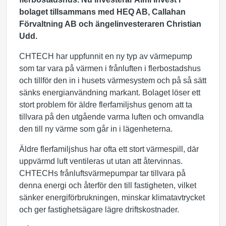
bolaget tillsammans med HEQ AB, Callahan
Förvaltning AB och ängelinvesteraren Christian
Udd.
CHTECH har uppfunnit en ny typ av värmepump
som tar vara på värmen i frånluften i flerbostadshus
och tillför den in i husets värmesystem och på så sätt
sänks energianvändning markant. Bolaget löser ett
stort problem för äldre flerfamiljshus genom att ta
tillvara på den utgående varma luften och omvandla
den till ny värme som går in i lägenheterna.
Äldre flerfamiljshus har ofta ett stort värmespill, där
uppvärmd luft ventileras ut utan att återvinnas.
CHTECHs frånluftsvärmepumpar tar tillvara på
denna energi och återför den till fastigheten, vilket
sänker energiförbrukningen, minskar klimatavtrycket
och ger fastighetsägare lägre driftskostnader.