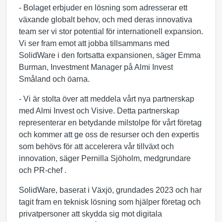
- Bolaget erbjuder en lösning som adresserar ett
växande globalt behov, och med deras innovativa
team ser vi stor potential för internationell expansion.
Vi ser fram emot att jobba tillsammans med
SolidWare i den fortsatta expansionen, säger Emma
Burman, Investment Manager på Almi Invest
Småland och öarna.
- Vi är stolta över att meddela vårt nya partnerskap
med Almi Invest och Visive. Detta partnerskap
representerar en betydande milstolpe för vårt företag
och kommer att ge oss de resurser och den expertis
som behövs för att accelerera vår tillväxt och
innovation, säger Pernilla Sjöholm, medgrundare
och PR-chef .
SolidWare, baserat i Växjö, grundades 2023 och har
tagit fram en teknisk lösning som hjälper företag och
privatpersoner att skydda sig mot digitala