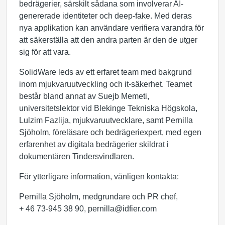
bedrägerier, särskilt sådana som involverar AI-
genererade identiteter och deep-fake. Med deras
nya applikation kan användare verifiera varandra för
att säkerställa att den andra parten är den de utger
sig för att vara.
SolidWare leds av ett erfaret team med bakgrund
inom mjukvaruutveckling och it-säkerhet. Teamet
består bland annat av Suejb Memeti,
universitetslektor vid Blekinge Tekniska Högskola,
Lulzim Fazlija, mjukvaruutvecklare, samt Pernilla
Sjöholm, föreläsare och bedrägeriexpert, med egen
erfarenhet av digitala bedrägerier skildrat i
dokumentären Tindersvindlaren.
För ytterligare information, vänligen kontakta:
Pernilla Sjöholm, medgrundare och PR chef,
+ 46 73-945 38 90, pernilla@idfier.com