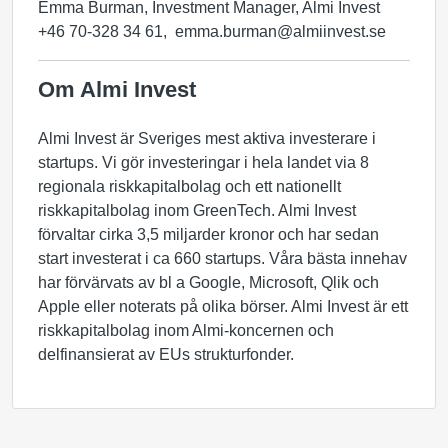
Emma Burman, Investment Manager, Almi Invest
+46 70-328 34 61, emma.burman@almiinvest.se
Om Almi Invest
Almi Invest är Sveriges mest aktiva investerare i
startups. Vi gör investeringar i hela landet via 8
regionala riskkapitalbolag och ett nationellt
riskkapitalbolag inom GreenTech. Almi Invest
förvaltar cirka 3,5 miljarder kronor och har sedan
start investerat i ca 660 startups. Våra bästa innehav
har förvärvats av bl a Google, Microsoft, Qlik och
Apple eller noterats på olika börser. Almi Invest är ett
riskkapitalbolag inom Almi-koncernen och
delfinansierat av EUs strukturfonder.