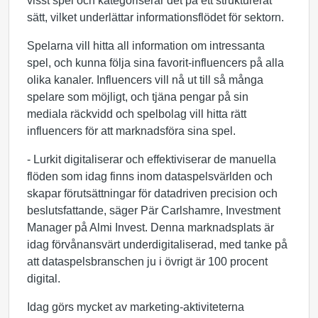
visst spel och kategoriserar det på ett strukturerat
sätt, vilket underlättar informationsflödet för sektorn.
Spelarna vill hitta all information om intressanta
spel, och kunna följa sina favorit-influencers på alla
olika kanaler. Influencers vill nå ut till så många
spelare som möjligt, och tjäna pengar på sin
mediala räckvidd och spelbolag vill hitta rätt
influencers för att marknadsföra sina spel.
- Lurkit digitaliserar och effektiviserar de manuella
flöden som idag finns inom dataspelsvärlden och
skapar förutsättningar för datadriven precision och
beslutsfattande, säger Pär Carlshamre, Investment
Manager på Almi Invest. Denna marknadsplats är
idag förvånansvärt underdigitaliserad, med tanke på
att dataspelsbranschen ju i övrigt är 100 procent
digital.
Idag görs mycket av marketing-aktiviteterna