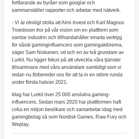
fortfarande av byråer som googlar och
sammanställer rapporter och arbetar med nätverk.
- Vi är otroligt stolta att Almi Invest och Karl Magnus
Troedsson tror på vår vision om en plattform som
samlar industrin och tillhandahåller smarta verktyg
för såväl gaminginfluencers som gamingaktörerna,
säger Sam Niskanen, vd och en av två grundare av
Lurkit. Nu ligger fokus på att utveckla våra tjänster
tillsammans med våra användare samtidigt som vi
redan nu förbereder oss för att ta in en större runda
under första halvan 2021.
Idag har Lurkit över 25 000 anslutna gaming-
influencers. Sedan mars 2020 har plattformen haft
cirka en miljon besökare och samarbetar idag med
gamingbolag så som Nordisk Games, Raw Fury och
Weplay.