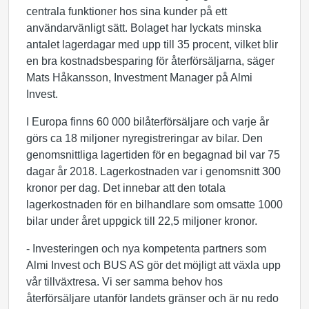
centrala funktioner hos sina kunder på ett
användarvänligt sätt. Bolaget har lyckats minska
antalet lagerdagar med upp till 35 procent, vilket blir
en bra kostnadsbesparing för återförsäljarna, säger
Mats Håkansson, Investment Manager på Almi
Invest.
I Europa finns 60 000 bilåterförsäljare och varje år
görs ca 18 miljoner nyregistreringar av bilar. Den
genomsnittliga lagertiden för en begagnad bil var 75
dagar år 2018. Lagerkostnaden var i genomsnitt 300
kronor per dag. Det innebar att den totala
lagerkostnaden för en bilhandlare som omsatte 1000
bilar under året uppgick till 22,5 miljoner kronor.
- Investeringen och nya kompetenta partners som
Almi Invest och BUS AS gör det möjligt att växla upp
vår tillväxtresa. Vi ser samma behov hos
återförsäljare utanför landets gränser och är nu redo