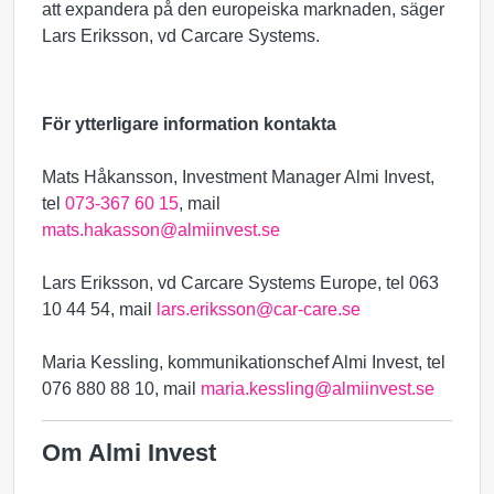
att expandera på den europeiska marknaden, säger
Lars Eriksson, vd Carcare Systems.
För ytterligare information kontakta
Mats Håkansson, Investment Manager Almi Invest,
tel
073-367 60 15
, mail
mats.hakasson@almiinvest.se
Lars Eriksson, vd Carcare Systems Europe, tel 063
10 44 54, mail
lars.eriksson@car-care.se
Maria Kessling, kommunikationschef Almi Invest, tel
076 880 88 10, mail
maria.kessling@almiinvest.se
Om Almi Invest