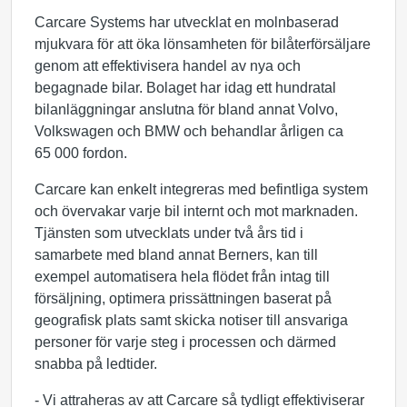
Carcare Systems har utvecklat en molnbaserad
mjukvara för att öka lönsamheten för bilåterförsäljare
genom att effektivisera handel av nya och
begagnade bilar. Bolaget har idag ett hundratal
bilanläggningar anslutna för bland annat Volvo,
Volkswagen och BMW och behandlar årligen ca
65 000 fordon.
Carcare kan enkelt integreras med befintliga system
och övervakar varje bil internt och mot marknaden.
Tjänsten som utvecklats under två års tid i
samarbete med bland annat Berners, kan till
exempel automatisera hela flödet från intag till
försäljning, optimera prissättningen baserat på
geografisk plats samt skicka notiser till ansvariga
personer för varje steg i processen och därmed
snabba på ledtider.
- Vi attraheras av att Carcare så tydligt effektiviserar