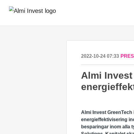
2022-10-24 07:33
PRE
Almi Inves
energieffek
Almi Invest GreenTech 
energieffektivisering i
besparingar inom alla t
Solutions. Kapitalet ska