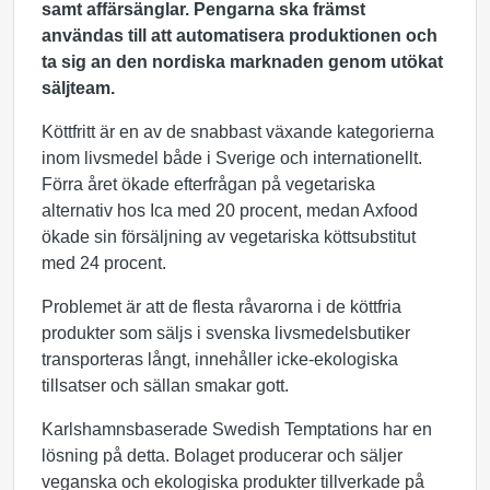
samt affärsänglar. Pengarna ska främst
användas till att automatisera produktionen och
ta sig an den nordiska marknaden genom utökat
säljteam.
Köttfritt är en av de snabbast växande kategorierna
inom livsmedel både i Sverige och internationellt.
Förra året ökade efterfrågan på vegetariska
alternativ hos Ica med 20 procent, medan Axfood
ökade sin försäljning av vegetariska köttsubstitut
med 24 procent.
Problemet är att de flesta råvarorna i de köttfria
produkter som säljs i svenska livsmedelsbutiker
transporteras långt, innehåller icke-ekologiska
tillsatser och sällan smakar gott.
Karlshamnsbaserade Swedish Temptations har en
lösning på detta. Bolaget producerar och säljer
veganska och ekologiska produkter tillverkade på