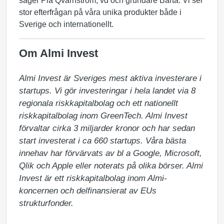
säger Pia Qvarnström, vd och grundare Bärta. Vi ser
stor efterfrågan på våra unika produkter både i
Sverige och internationellt.
Om Almi Invest
Almi Invest är Sveriges mest aktiva investerare i 
startups. Vi gör investeringar i hela landet via 8 
regionala riskkapitalbolag och ett nationellt 
riskkapitalbolag inom GreenTech. Almi Invest 
förvaltar cirka 3 miljarder kronor och har sedan 
start investerat i ca 660 startups. Våra bästa 
innehav har förvärvats av bl a Google, Microsoft, 
Qlik och Apple eller noterats på olika börser. Almi 
Invest är ett riskkapitalbolag inom Almi-
koncernen och delfinansierat av EUs 
strukturfonder.