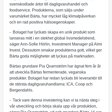
svenskodlade ärtor till dagligvaruhandel och
foodservice. Produkterna, som säljs under
varumärket Bärta, har mycket låg klimatpåverkan
och en rad positiva hälsoegenskaper.
- Bolaget har lyckats skapa en unik produkt som
lanseras mitt i en stekhet global livsmedelstrend,
säger Ann-Sofie Hörlin, Investment Manager på Almi
Invest. Dessutom smakar produkterna gott, vilket ger
Bärta goda möjligheter att lyckas på marknaden.
Bärtas grundare Pia Qvarnström har ägnat fem år åt
att utveckla Bärtas fermenterade, veganska
produkter. Bolaget har redan lyckats bli leverantör till
de största dagligvaruhandlarna: ICA, Coop och
Bergendahls.
- Tack vare denna investering kan vi ta nästa steg i
vår utveckling och börja skala upp vår produktion,