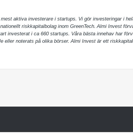
mest aktiva investerare i startups. Vi gör investeringar i hela
 nationellt riskkapitalbolag inom GreenTech. Almi Invest förval
rt investerat i ca 660 startups. Våra bästa innehav har förv
e eller noterats på olika börser. Almi Invest är ett riskkapit