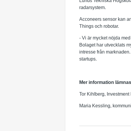
Lunds Tekniska Högskola,
radarsystem.
Acconeers sensor kan anv
Things och robotar.
- Vi är mycket nöjda med
Bolaget har utvecklats my
intresse från marknaden. 
startups.
Mer information lämnas
Tor Kihlberg, Investment 
Maria Kessling, kommunik