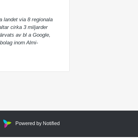
 landet via 8 regionala 
tar cirka 3 miljarder 
ärvats av bl a Google, 
albolag inom Almi-
Powered by Notified