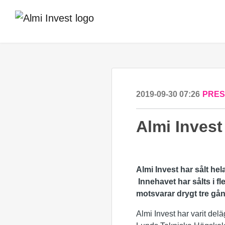
2019-09-30 07:26
PRE
Almi Invest
Almi Invest har sålt he
Innehavet har sålts i f
motsvarar drygt tre gån
Almi Invest har varit de