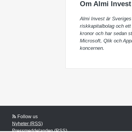
Om Almi Invest
Almi Invest är Sveriges 
riskkapitalbolag och ett
kronor och har sedan sta
Microsoft, Qlik och Appl
koncernen.
Follow us
Nyheter (RSS)
Pressmeddelanden (RSS)