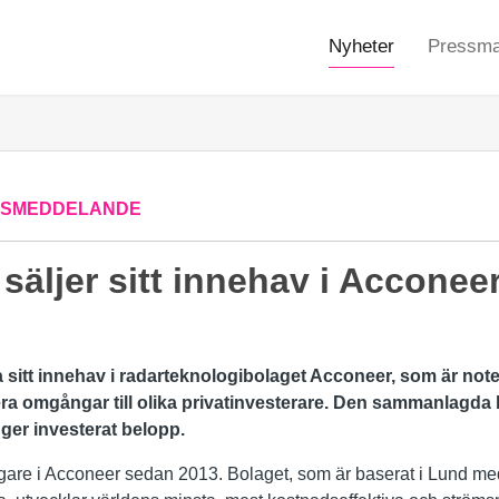
Nyheter
Pressmat
SSMEDDELANDE
 säljer sitt innehav i Acconee
la sitt innehav i radarteknologibolaget Acconeer, som
är note
lera omgångar till olika privatinvesterare. Den sammanlagda
ger investerat belopp.
lägare i Acconeer sedan 2013. Bolaget, som är baserat i Lund med