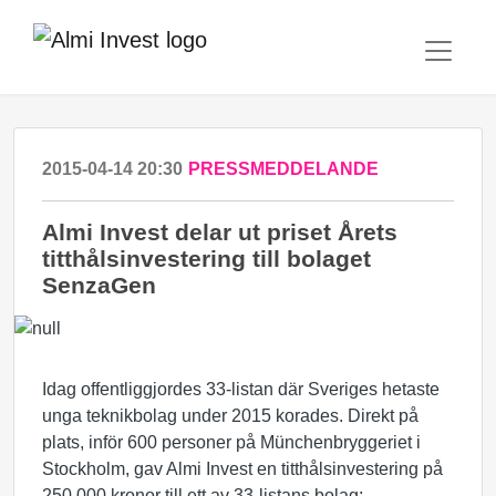
2015-04-14 20:30
PRESSMEDDELANDE
Almi Invest delar ut priset Årets
titthålsinvestering till bolaget
SenzaGen
Idag offentliggjordes 33-listan där Sveriges hetaste
unga teknikbolag under 2015 korades. Direkt på
plats, inför 600 personer på Münchenbryggeriet i
Stockholm, gav Almi Invest en titthålsinvestering på
250 000 kronor till ett av 33-listans bolag;