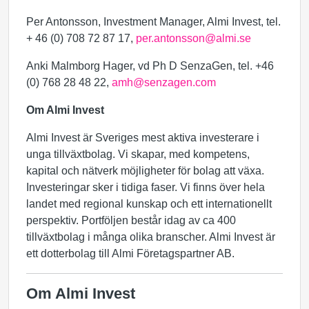
Per Antonsson, Investment Manager, Almi Invest, tel.
+ 46 (0) 708 72 87 17,
per.antonsson@almi.se
Anki Malmborg Hager, vd Ph D SenzaGen, tel. +46
(0) 768 28 48 22,
amh@senzagen.com
Om Almi Invest
Almi Invest är Sveriges mest aktiva investerare i
unga tillväxtbolag. Vi skapar, med kompetens,
kapital och nätverk möjligheter för bolag att växa.
Investeringar sker i tidiga faser. Vi finns över hela
landet med regional kunskap och ett internationellt
perspektiv. Portföljen består idag av ca 400
tillväxtbolag i många olika branscher. Almi Invest är
ett dotterbolag till Almi Företagspartner AB.
Om Almi Invest