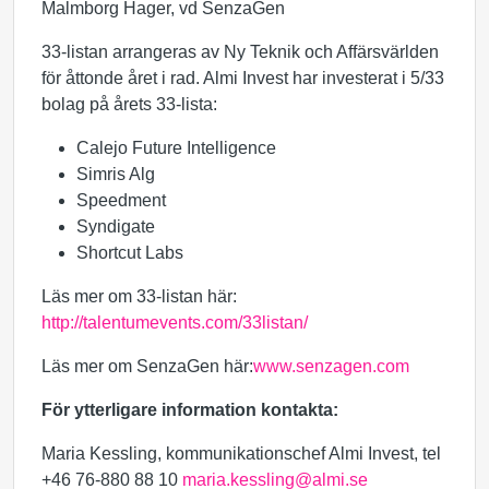
Malmborg Hager, vd SenzaGen
33-listan arrangeras av Ny Teknik och Affärsvärlden
för åttonde året i rad. Almi Invest har investerat i 5/33
bolag på årets 33-lista:
Calejo Future Intelligence
Simris Alg
Speedment
Syndigate
Shortcut Labs
Läs mer om 33-listan här:
http://talentumevents.com/33listan/
Läs mer om SenzaGen här:
www.senzagen.com
För ytterligare information kontakta:
Maria Kessling, kommunikationschef Almi Invest, tel
+46 76-880 88 10
maria.kessling@almi.se