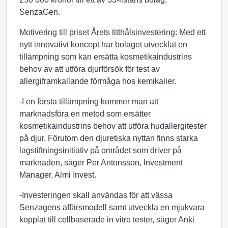
SenzaGen.
Motivering till priset Årets titthålsinvestering: Med ett
nytt innovativt koncept har bolaget utvecklat en
tillämpning som kan ersätta kosmetikaindustrins
behov av att utföra djurförsök för test av
allergiframkallande förmåga hos kemikalier.
-I en första tillämpning kommer man att
marknadsföra en metod som ersätter
kosmetikaindustrins behov att utföra hudallergitester
på djur. Förutom den djuretiska nyttan finns starka
lagstiftningsinitiativ på området som driver på
marknaden, säger Per Antonsson, Investment
Manager, Almi Invest.
-Investeringen skall användas för att vässa
Senzagens affärsmodell samt utveckla en mjukvara
kopplat till cellbaserade in vitro tester, säger Anki