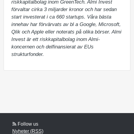
riskkapitalbolag inom GreenTech. Almi Invest 
förvaltar cirka 3 miljarder kronor och har sedan 
start investerat i ca 660 startups. Våra bästa 
innehav har förvärvats av bl a Google, Microsoft, 
Qlik och Apple eller noterats på olika börser. Almi 
Invest är ett riskkapitalbolag inom Almi-
koncernen och delfinansierat av EUs 
strukturfonder.
Follow us
Nyheter (RSS)