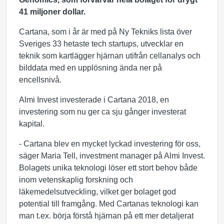
41 miljoner dollar.
Cartana, som i år är med på Ny Tekniks lista över
Sveriges 33 hetaste tech startups, utvecklar en
teknik som kartlägger hjärnan utifrån cellanalys och
bilddata med en upplösning ända ner på
encellsnivå.
Almi Invest investerade i Cartana 2018, en
investering som nu ger ca sju gånger investerat
kapital.
- Cartana blev en mycket lyckad investering för oss,
säger Maria Tell, investment manager på Almi Invest.
Bolagets unika teknologi löser ett stort behov både
inom vetenskaplig forskning och
läkemedelsutveckling, vilket ger bolaget god
potential till framgång. Med Cartanas teknologi kan
man t.ex. börja förstå hjärnan på ett mer detaljerat