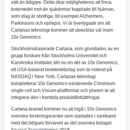
sätt än tidigare. Detta ökar möjligheterna att finna
botemedel mot de sjukdomar kopplade till hjärnan,
som idag är obotliga, till exempel Alzheimers,
Parkinsons och epilepsi. Vi är övertygade om att
Cartanas teknologi kommer att utvecklas väl inom
10x Genomics.
Stockholmsbaserade Cartana, som grundades av en
grupp forskare från Stockholms Universitet och
Karolinska Institutet, blir nu en del av 10x Genomics,
ett USA-baserat bioteknikbolag som är noterat på
NASDAQ i New York. Cartanas teknologi
kompletterar 10x Genomics existerande Chromium
single cell och Visium-plattformar och planen är att
integrera den i framtida produktförbättringar.
Cartana-teamet kommer nu att ingå i 10x Genomics
svenska forskningscenter som startades i samband
med det tidigare förvärvet av det svenska bolaget
Spacial Trancriptomics 2018.