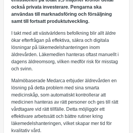
också privata investerare. Pengarna ska
användas till marknadsföring och försäljning
samt till fortsatt produktutveckling.
I takt med att västvärldens befolkning blir allt äldre
ökar efterfrågan på effektiva, säkra och digitala
lösningar på läkemedelshanteringen inom
äldrevården. Läkemedlen hanteras oftast manuellt i
dagens äldreomsorg, vilken medför risk för misstag
och svinn.
Malmöbaserade Medarca erbjuder äldrevården en
lösning på detta problem med sina smarta
medicinskåp, som automatiskt kontrollerar att
medicinen hanteras av rätt personer och ges till rätt
vårdtagare vid rätt tillfälle. Detta möjliggör ett
effektivare arbetssätt och bättre rutiner kring
läkemedelshanteringen, vilket skapar mer tid för
kvalitativ vård.