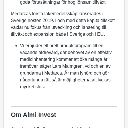
goda förutsättningar för hög lönsam tillväxt.
Medarcas första läkemedelsskåp lanserades i
Sverige hösten 2019. I och med detta kapitaltillskott
växlar nu fokus från utveckling och lansering till
tillväxt och expansion både i Sverige och i EU.
Vi erbjuder ett brett produktprogram till en
växande äldrevård, där behovet av en effektiv
medicinhantering kommer att öka många år
framöver, säger Lars Malmgren, vd och en av
grundarna i Medarca. Är man lyhörd och gör
någorlunda rätt så är möjligheterna att lyckas
mycket stora.
Om Almi Invest