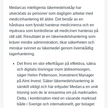
Medarcas intelligenta läkemedelsskåp har
utvecklats av personer som dagligen arbetar med
medicinhantering till äldre. Det består av en
hårdvara som fysiskt hanterar medicinerna och en
mjukvara som kontrollerar att medicinen hanteras på
rätt sätt. Resultatet är en läkemedelshantering som
kräver mindre administration, ökar säkerheten och
minskar svinnet av läkemedel genom överskådlig
lagerhantering.
Det finns en stor efterfrågan på effektiva, säkra
och digitala lösningar inom äldreomsorgen,
säger Helen Pettersson, Investment Manager
på Almi Invest. Säker läkemedelshantering är
särskilt viktigt och här erbjuder Medarca en unik
lösning som de är ensamma om på marknaden.
Detta, i kombination med en växande marknad
både i Sverige och internationellt, ger bolaget