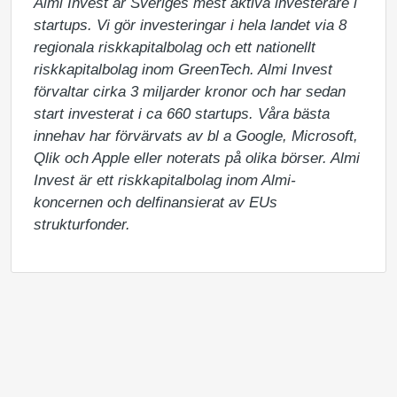
Almi Invest är Sveriges mest aktiva investerare i 
startups. Vi gör investeringar i hela landet via 8 
regionala riskkapitalbolag och ett nationellt 
riskkapitalbolag inom GreenTech. Almi Invest 
förvaltar cirka 3 miljarder kronor och har sedan 
start investerat i ca 660 startups. Våra bästa 
innehav har förvärvats av bl a Google, Microsoft, 
Qlik och Apple eller noterats på olika börser. Almi 
Invest är ett riskkapitalbolag inom Almi-
koncernen och delfinansierat av EUs 
strukturfonder.