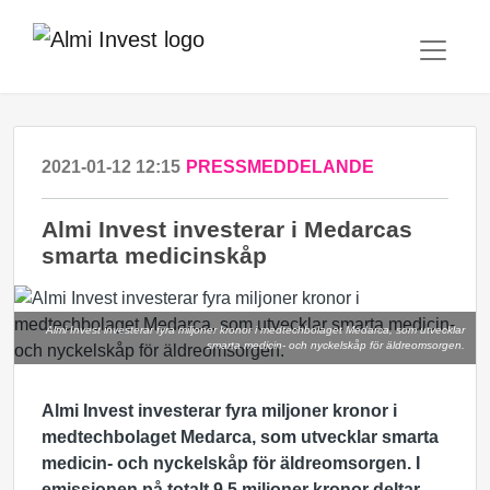
2021-01-12 12:15
PRESSMEDDELANDE
Almi Invest investerar i Medarcas
smarta medicinskåp
Almi Invest investerar fyra miljoner kronor i medtechbolaget Medarca, som utvecklar
smarta medicin- och nyckelskåp för äldreomsorgen.
Almi Invest investerar fyra miljoner kronor i
medtechbolaget Medarca, som utvecklar smarta
medicin- och nyckelskåp för äldreomsorgen. I
emissionen på totalt 9,5 miljoner kronor deltar