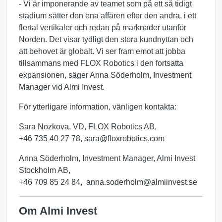
- Vi är imponerande av teamet som på ett så tidigt
stadium sätter den ena affären efter den andra, i ett
flertal vertikaler och redan på marknader utanför
Norden. Det visar tydligt den stora kundnyttan och
att behovet är globalt. Vi ser fram emot att jobba
tillsammans med FLOX Robotics i den fortsatta
expansionen, säger Anna Söderholm, Investment
Manager vid Almi Invest.
För ytterligare information, vänligen kontakta:
Sara Nozkova, VD, FLOX Robotics AB,
+46 735 40 27 78, sara@floxrobotics.com
Anna Söderholm, Investment Manager, Almi Invest
Stockholm AB,
+46 709 85 24 84, anna.soderholm@almiinvest.se
Om Almi Invest