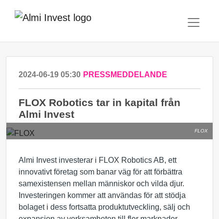
2024-06-19 05:30
PRESSMEDDELANDE
FLOX Robotics tar in kapital från
Almi Invest
FLOX
Almi Invest investerar i FLOX Robotics AB, ett
innovativt företag som banar väg för att förbättra
samexistensen mellan människor och vilda djur.
Investeringen kommer att användas för att stödja
bolaget i dess fortsatta produktutveckling, sälj och
expansion av verksamheten till fler marknader.