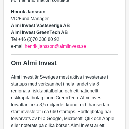
För mer information kontakta
Henrik Jansson
VD/Fund Manager
Almi Invest Västsverige AB
Almi Invest GreenTech AB
Tel +46 (0)70 308 80 92
e-mail
henrik.jansson@almiinvest.se
Om Almi Invest
Almi Invest är Sveriges mest aktiva investerare i
startups med verksamhet i hela landet via 8
regionala riskkapitalbolag och ett nationellt
riskkapitalbolag inom GreenTech. Almi Invest
förvaltar cirka 3,5 miljarder kronor och har sedan
start investerat i ca 660 startups. Portföljbolag har
förvärvats av bl a Google, Microsoft, Qlik och Apple
eller noterats på olika börser. Almi Invest är ett