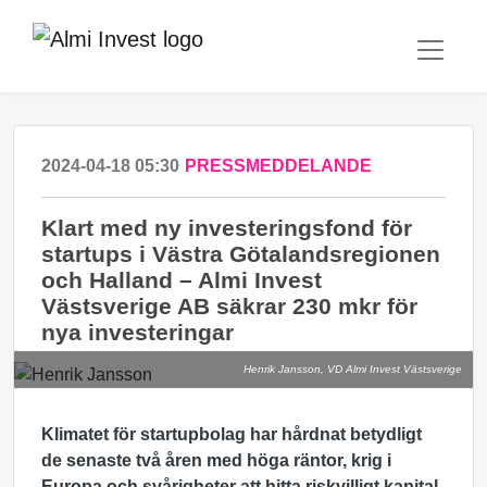
2024-04-18 05:30
PRESSMEDDELANDE
Klart med ny investeringsfond för
startups i Västra Götalandsregionen
och Halland – Almi Invest
Västsverige AB säkrar 230 mkr för
nya investeringar
Henrik Jansson, VD Almi Invest Västsverige
Klimatet för startupbolag har hårdnat betydligt
de senaste två åren med höga räntor, krig i
Europa och svårigheter att hitta riskvilligt kapital.