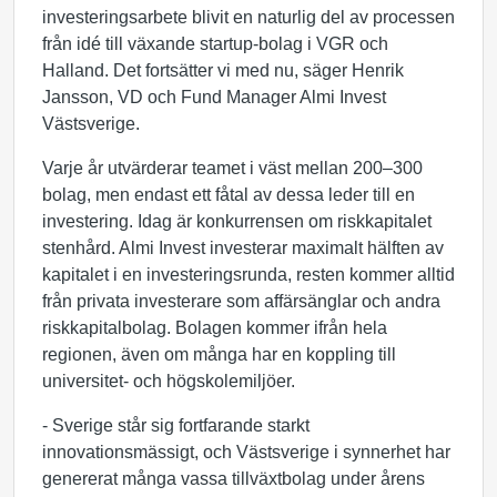
investeringsarbete blivit en naturlig del av processen
från idé till växande startup-bolag i VGR och
Halland. Det fortsätter vi med nu, säger Henrik
Jansson, VD och Fund Manager Almi Invest
Västsverige.
Varje år utvärderar teamet i väst mellan 200–300
bolag, men endast ett fåtal av dessa leder till en
investering. Idag är konkurrensen om riskkapitalet
stenhård. Almi Invest investerar maximalt hälften av
kapitalet i en investeringsrunda, resten kommer alltid
från privata investerare som affärsänglar och andra
riskkapitalbolag. Bolagen kommer ifrån hela
regionen, även om många har en koppling till
universitet- och högskolemiljöer.
- Sverige står sig fortfarande starkt
innovationsmässigt, och Västsverige i synnerhet har
genererat många vassa tillväxtbolag under årens