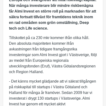
När många investerare blir mindre riskbenägna
får Almi Invest en större roll på marknaden för att
säkra fortsatt tillväxt för framtidens teknik inom
en rad områden som grön omställning, Deep
tech och Life science.
Tillskottet på ca 230 mkr kommer ifrån olika håll.
Den absoluta majoriteten kommer ifrån
avkastningen från tidigare framgångsrika
investeringar som Almi Invest gjort i Västsverige, följt
av medel från Europeiska regionala
utvecklingsfonden (Eruf), Västra Götalandsregionen
och Region Halland.
- Det känns mycket glädjande att vi säkrat tillgången
på riskkapital till startups i Västra Götaland och
Halland för många år framöver. Sedan 2009 har vi
investerat i drygt 130 startups i Västsverige. Almi
Invest har genom ett mycket aktivt