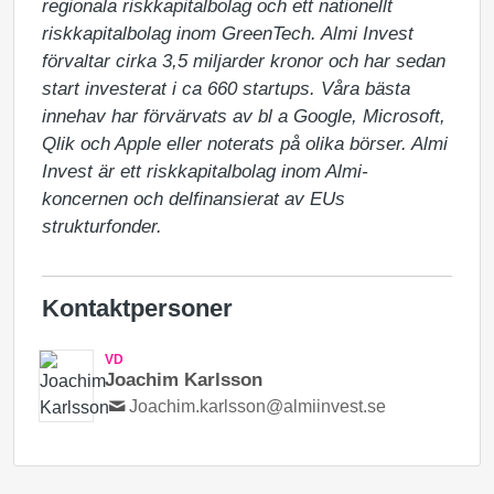
regionala riskkapitalbolag och ett nationellt 
riskkapitalbolag inom GreenTech. Almi Invest 
förvaltar cirka 3,5 miljarder kronor och har sedan 
start investerat i ca 660 startups. Våra bästa 
innehav har förvärvats av bl a Google, Microsoft, 
Qlik och Apple eller noterats på olika börser. Almi 
Invest är ett riskkapitalbolag inom Almi-
koncernen och delfinansierat av EUs 
strukturfonder.
Kontaktpersoner
VD
Joachim Karlsson
Joachim.karlsson@almiinvest.se