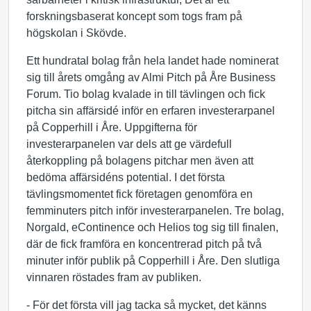
forskningsbaserat koncept som togs fram på
högskolan i Skövde.
Ett hundratal bolag från hela landet hade nominerat
sig till årets omgång av Almi Pitch på Åre Business
Forum. Tio bolag kvalade in till tävlingen och fick
pitcha sin affärsidé inför en erfaren investerarpanel
på Copperhill i Åre. Uppgifterna för
investerarpanelen var dels att ge värdefull
återkoppling på bolagens pitchar men även att
bedöma affärsidéns potential. I det första
tävlingsmomentet fick företagen genomföra en
femminuters pitch inför investerarpanelen. Tre bolag,
Norgald, eContinence och Helios tog sig till finalen,
där de fick framföra en koncentrerad pitch på två
minuter inför publik på Copperhill i Åre. Den slutliga
vinnaren röstades fram av publiken.
- För det första vill jag tacka så mycket, det känns