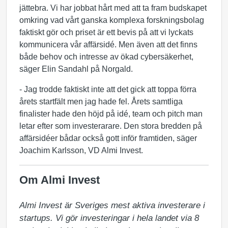
jättebra. Vi har jobbat hårt med att ta fram budskapet
omkring vad vårt ganska komplexa forskningsbolag
faktiskt gör och priset är ett bevis på att vi lyckats
kommunicera vår affärsidé. Men även att det finns
både behov och intresse av ökad cybersäkerhet,
säger Elin Sandahl på Norgald.
- Jag trodde faktiskt inte att det gick att toppa förra
årets startfält men jag hade fel. Årets samtliga
finalister hade den höjd på idé, team och pitch man
letar efter som investerarare. Den stora bredden på
affärsidéer bådar också gott inför framtiden, säger
Joachim Karlsson, VD Almi Invest.
Om Almi Invest
Almi Invest är Sveriges mest aktiva investerare i 
startups. Vi gör investeringar i hela landet via 8 